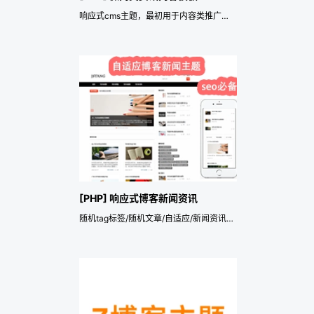
响应式cms主题，最初用于内容类推广模板
[PHP] 响应式博客新闻资讯
随机tag标签/随机文章/自适应/新闻资讯门户/覆盖广告，og标签，自定义底部版权，文字logo，seo