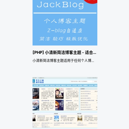
[PHP] 小清新简洁博客主题 - 适合个人博客的SEO主题
小清新简洁博客主题适用于任何个人博客，精巧、简洁、极致~