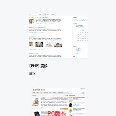
[PHP] 度娘
度娘