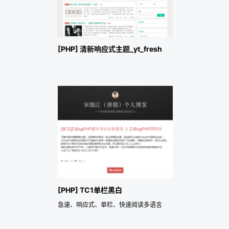
[PHP] 清新响应式主题_yt_fresh
[PHP] TC1单栏黑白
急速、响应式、单栏、快速阅读多语言