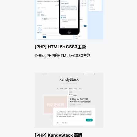
[PHP] HTML5+CSS3主题
Z-BlogPHP的HTML5+CSS3主题
[PHP] KandyStack 简版