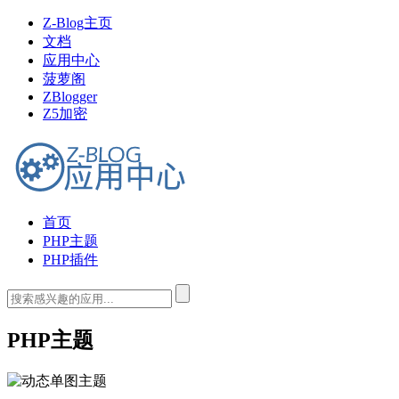
Z-Blog主页
文档
应用中心
菠萝阁
ZBlogger
Z5加密
首页
PHP主题
PHP插件
PHP主题