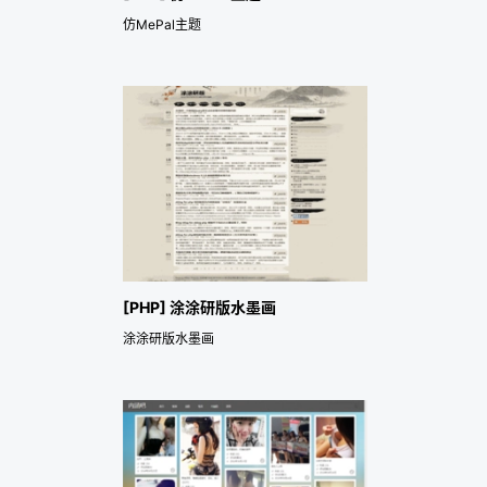
仿MePal主题
[PHP] 涂涂研版水墨画
涂涂研版水墨画