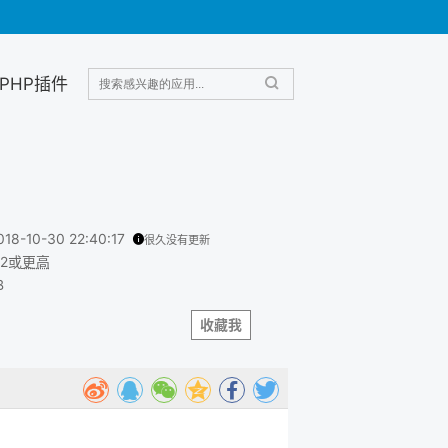
PHP插件
018-10-30 22:40:17
很久没有更新
.2或
更高
B
收藏我