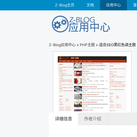
Z-Blog主页
文档
应用中心
菠
Z-Blog应用中心
>
PHP主题
> 适合SEO黑红色调主题
详细信息
作者介绍