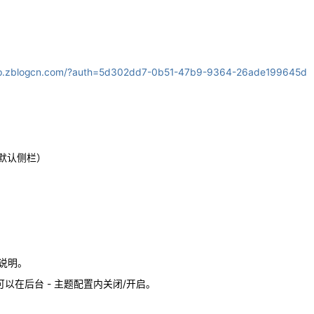
app.zblogcn.com/?auth=5d302dd7-0b51-47b9-9364-26ade199645d
默认侧栏）
说明。
可以在后台 - 主题配置内关闭/开启。