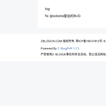
log:
fix @oobeta提出的BUG
ZBLOGCN.COM 版权所有. 鄂ICP备19031813号-6
Powered By
Z-BlogPHP 1.7.3
严禁使用Z-BLOG从事任何非法活动，禁止违法网站使