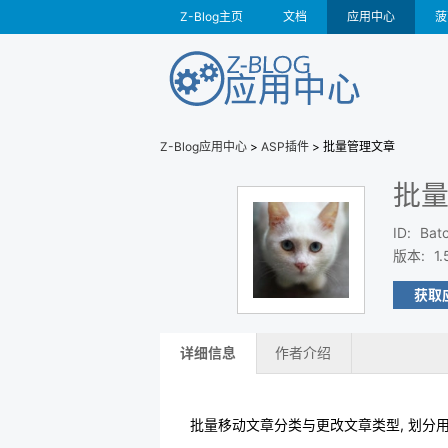
Z-Blog主页
文档
应用中心
菠
Z-Blog应用中心
>
ASP插件
> 批量管理文章
批
ID
:
Batc
版本
:
1.
获取
详细信息
作者介绍
批量移动文章分类与更改文章类型, 划分用户,