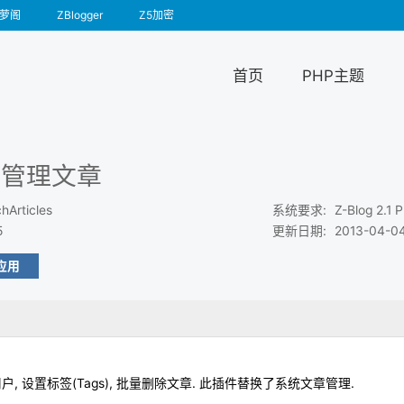
萝阁
ZBlogger
Z5加密
首页
PHP主题
量管理文章
hArticles
系统要求
:
Z-Blog 2.1
5
更新日期
:
2013-04-0
应用
 设置标签(Tags), 批量删除文章. 此插件替换了系统文章管理.