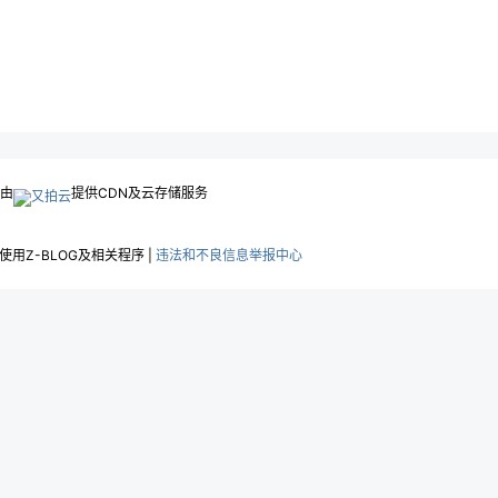
.由
提供CDN及云存储服务
用Z-BLOG及相关程序 |
违法和不良信息举报中心