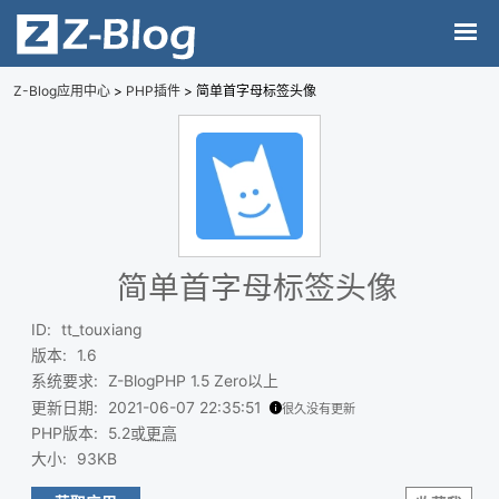
Z-Blog应用中心
>
PHP插件
> 简单首字母标签头像
简单首字母标签头像
ID
:
tt_touxiang
版本
:
1.6
系统要求
:
Z-BlogPHP 1.5 Zero以上
更新日期
:
2021-06-07 22:35:51
很久没有更新
PHP版本
:
5.2或
更高
大小
:
93KB