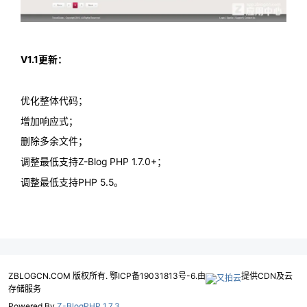
V1.1更新：
优化整体代码；
增加响应式；
删除多余文件；
调整最低支持Z-Blog PHP 1.7.0+；
调整最低支持PHP 5.5。
ZBLOGCN.COM 版权所有. 鄂ICP备19031813号-6.由
提供CDN及云
存储服务
Powered By
Z-BlogPHP 1.7.3