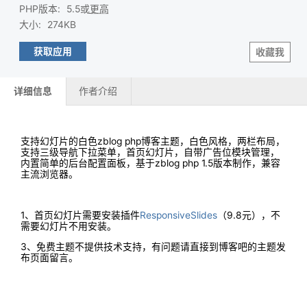
PHP版本
:
5.5或
更高
大小
:
274KB
获取应用
收藏我
详细信息
作者介绍
支持幻灯片的白色zblog php博客主题，白色风格，两栏布局，
支持三级导航下拉菜单，首页幻灯片，自带广告位模块管理，
内置简单的后台配置面板，基于zblog php 1.5版本制作，兼容
主流浏览器。
1、首页幻灯片需要安装插件
ResponsiveSlides
（9.8元），不
需要幻灯片不用安装。
3、免费主题不提供技术支持，有问题请直接到博客吧的主题发
布页面留言。