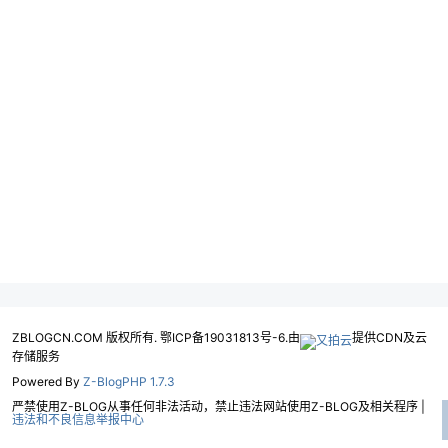
ZBLOGCN.COM 版权所有. 鄂ICP备19031813号-6.由
提供CDN及云
存储服务
Powered By
Z-BlogPHP 1.7.3
严禁使用Z-BLOG从事任何非法活动，禁止违法网站使用Z-BLOG及相关程序 |
违法和不良信息举报中心