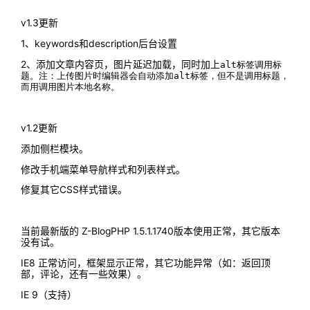
v1.3更新
1、keywords和description后台设置
2、添加文章内容页，图片延迟加载，同时加上
alt标签调用标
题。注：上传图片时编辑器会自动添加
alt标签，但不是调用
标题，
而用调用图片本地名称。
v1.2更新
添加侧栏模块。
修改手机端菜单导航样式和列表样式。
修复其它CSS样式错误。
当前最新版的 Z-BlogPHP 1.5.1.1740版本使用正常，其它版本
没有试。
IE8 正常访问，框架显示正常，其它功能异常（如：返回顶
部，评论，还有一些效果）。
IE 9（支持）