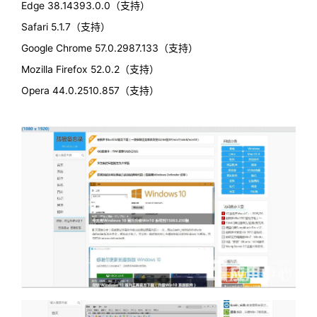
Edge 38.14393.0.0（支持）
Safari 5.1.7（支持）
Google Chrome 57.0.2987.133（支持）
Mozilla Firefox 52.0.2（支持）
Opera 44.0.2510.857（支持）