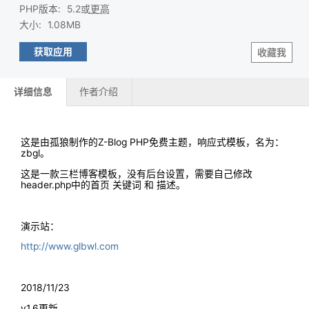
PHP版本
:
5.2或
更高
大小
:
1.08MB
获取应用
收藏我
详细信息
作者介绍
这是由孤狼制作的Z-Blog PHP免费主题，响应式模板，名为：
zbgl。
这是一款三栏博客模板，没有后台设置，需要自己修改
header.php中的首页 关键词 和 描述。
演示站：
http://www.glbwl.com
2018/11/23
v1.6更新