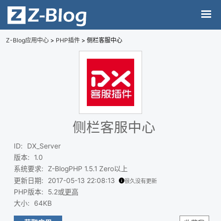
Z-Blog应用中心
>
PHP插件
> 侧栏客服中心
侧栏客服中心
ID
:
DX_Server
版本
:
1.0
系统要求
:
Z-BlogPHP 1.5.1 Zero以上
更新日期
:
2017-05-13 22:08:13
很久没有更新
PHP版本
:
5.2或
更高
大小
:
64KB