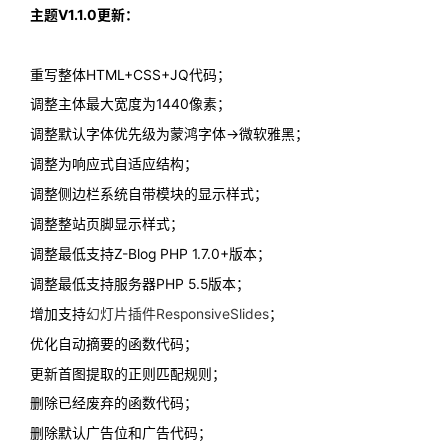
主题V1.1.0更新：
重写整体HTML+CSS+JQ代码；
调整主体最大宽度为1440像素；
调整默认字体优先级为蒙鸿字体->微软雅黑；
调整为响应式自适应结构；
调整侧边栏系统自带模块的显示样式；
调整整站页脚显示样式；
调整最低支持Z-Blog PHP 1.7.0+版本；
调整最低支持服务器PHP 5.5版本；
增加支持
幻灯片插件ResponsiveSlides
；
优化自动摘要的函数代码；
更新首图提取的正则匹配规则；
删除已经废弃的函数代码；
删除默认广告位和广告代码；