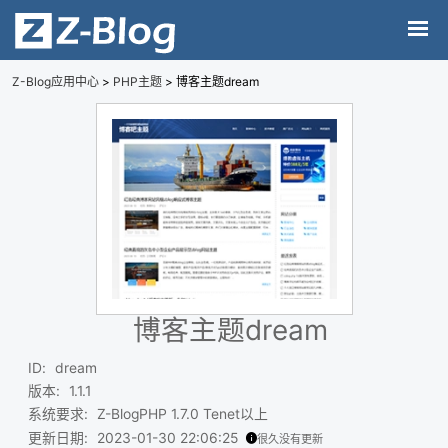
Z-Blog应用中心
>
PHP主题
> 博客主题dream
博客主题dream
ID
:
dream
版本
:
1.1.1
系统要求
:
Z-BlogPHP 1.7.0 Tenet以上
更新日期
:
2023-01-30 22:06:25
很久没有更新