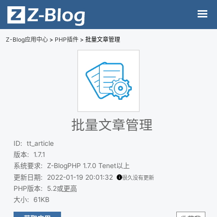
Z-Blog应用中心
>
PHP插件
> 批量文章管理
批量文章管理
ID
:
tt_article
版本
:
1.7.1
系统要求
:
Z-BlogPHP 1.7.0 Tenet以上
更新日期
:
2022-01-19 20:01:32
很久没有更新
PHP版本
:
5.2或
更高
大小
:
61KB