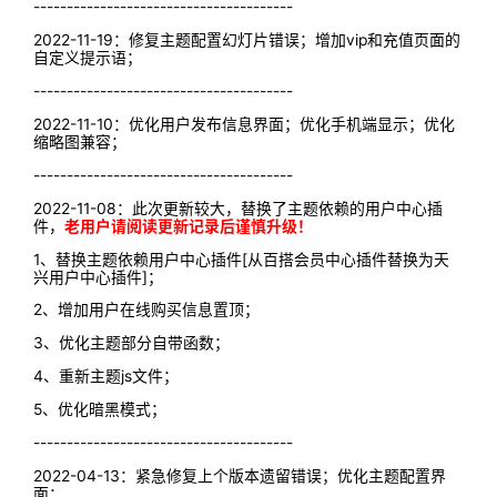
---------------------------------------
2022-11-19：修复主题配置幻灯片错误；增加vip和充值页面的
自定义提示语；
---------------------------------------
2022-11-10：优化用户发布信息界面；优化手机端显示；优化
缩略图兼容；
---------------------------------------
2022-11-08：此次更新较大，替换了主题依赖的用户中心插
件，
老用户请阅读更新记录后谨慎升级！
1、替换主题依赖用户中心插件[从百搭会员中心插件替换为天
兴用户中心插件]；
2、增加用户在线购买信息置顶；
3、优化主题部分自带函数；
4、重新主题js文件；
5、优化暗黑模式；
---------------------------------------
2022-04-13：紧急修复上个版本遗留错误；优化主题配置界
面；