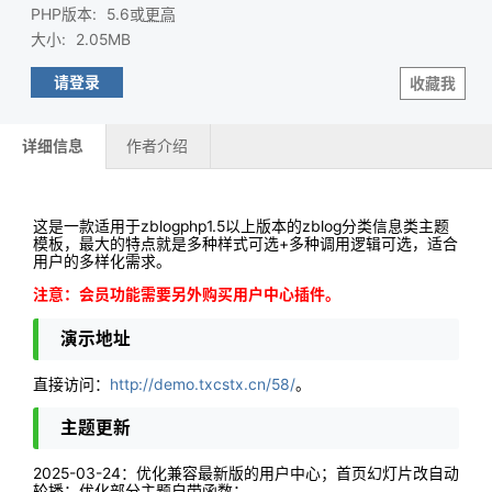
PHP版本
:
5.6或
更高
大小
:
2.05MB
请登录
收藏我
详细信息
作者介绍
这是一款适用于zblogphp1.5以上版本的zblog分类信息类主题
模板，最大的特点就是多种样式可选+多种调用逻辑可选，适合
用户的多样化需求。
注意：会员功能需要另外购买用户中心插件。
演示地址
直接访问：
http://demo.txcstx.cn/58/
。
主题更新
2025-03-24：优化兼容最新版的用户中心；首页幻灯片改自动
轮播；优化部分主题自带函数；