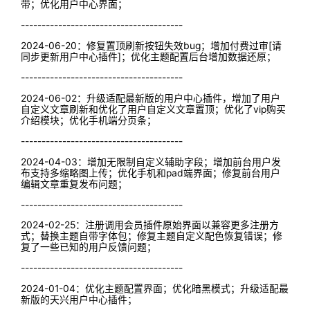
带；优化用户中心界面；
---------------------------------------
2024-06-20：修复置顶刷新按钮失效bug；增加付费过审[请
同步更新用户中心插件]；优化主题配置后台增加数据还原；
---------------------------------------
2024-06-02：升级适配最新版的用户中心插件，增加了用户
自定义文章刷新和优化了用户自定义文章置顶；优化了vip购买
介绍模块；优化手机端分页条；
---------------------------------------
2024-04-03：增加无限制自定义辅助字段；增加前台用户发
布支持多缩略图上传；优化手机和pad端界面；修复前台用户
编辑文章重复发布问题；
---------------------------------------
2024-02-25：注册调用会员插件原始界面以兼容更多注册方
式；替换主题自带字体包；修复主题自定义配色恢复错误；修
复了一些已知的用户反馈问题；
---------------------------------------
2024-01-04：优化主题配置界面；优化暗黑模式；升级适配最
新版的天兴用户中心插件；