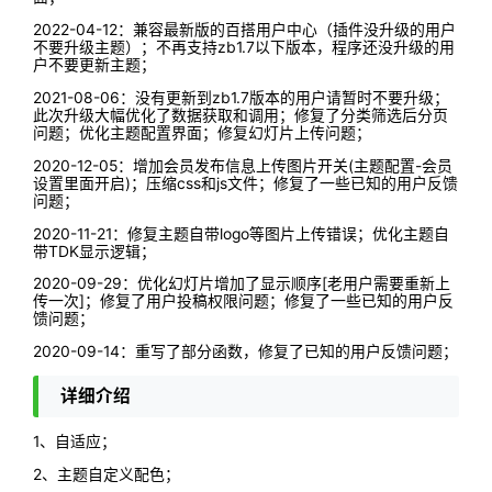
2022-04-12：兼容最新版的百搭用户中心（插件没升级的用户
不要升级主题）；不再支持zb1.7以下版本，程序还没升级的用
户不要更新主题；
2021-08-06：没有更新到zb1.7版本的用户请暂时不要升级；
此次升级大幅优化了数据获取和调用；修复了分类筛选后分页
问题；优化主题配置界面；修复幻灯片上传问题；
2020-12-05：增加会员发布信息上传图片开关(主题配置-会员
设置里面开启)；压缩css和js文件；修复了一些已知的用户反馈
问题；
2020-11-21：修复主题自带logo等图片上传错误；优化主题自
带TDK显示逻辑；
2020-09-29：优化幻灯片增加了显示顺序[老用户需要重新上
传一次]；修复了用户投稿权限问题；修复了一些已知的用户反
馈问题；
2020-09-14：重写了部分函数，修复了已知的用户反馈问题；
详细介绍
1、自适应；
2、主题自定义配色；