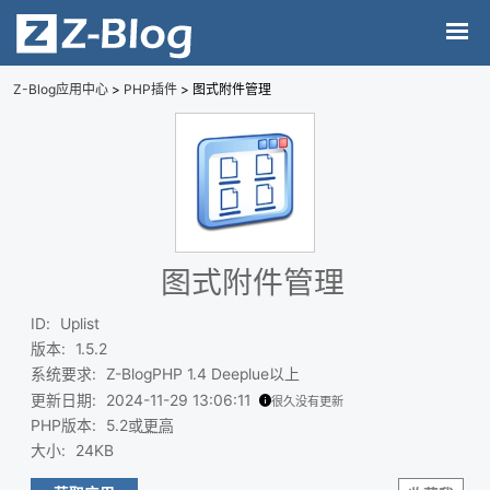
Z-Blog应用中心
>
PHP插件
> 图式附件管理
图式附件管理
ID
:
Uplist
版本
:
1.5.2
系统要求
:
Z-BlogPHP 1.4 Deeplue以上
更新日期
:
2024-11-29 13:06:11
很久没有更新
PHP版本
:
5.2或
更高
大小
:
24KB