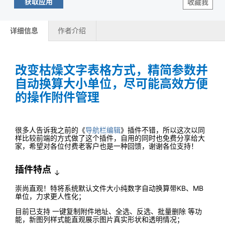
获取应用
收藏我
详细信息
作者介绍
改变枯燥文字表格方式，精简参数并
自动换算大小单位，尽可能高效方便
的操作附件管理
很多人告诉我之前的《
导航栏编辑
》插件不错，所以这次以同
样比较前端的方式做了这个插件，自用的同时也免费分享给大
家，希望对各位付费老客户也是一种回馈，谢谢各位支持！
插件特点
↓
崇尚直观！特将系统默认文件大小纯数字自动换算带KB、MB
单位，力求更人性化；
目前已支持 一键复制附件地址、全选、反选、批量删除 等功
能，新图列样式能直观展示图片真实形状和透明情况；