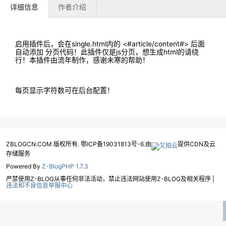
详细信息
作者介绍
启用插件后，会在single.html内的 <#article/content#> 后面
自动添加 分页代码！此插件仅是js分页，想生成html的请绕
行！本插件由流年制作，感谢未寒的帮助！
每页显示字符数可在后台配置！
ZBLOGCN.COM 版权所有. 鄂ICP备19031813号-6.由
提供CDN及云
存储服务
Powered By
Z-BlogPHP 1.7.3
严禁使用Z-BLOG从事任何非法活动，禁止违法网站使用Z-BLOG及相关程序 |
违法和不良信息举报中心