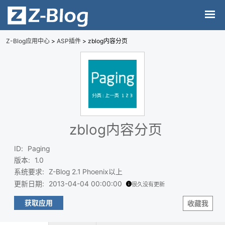
Z-Blog应用中心
>
ASP插件
> zblog内容分页
zblog内容分页
ID
:
Paging
版本
:
1.0
系统要求
:
Z-Blog 2.1 Phoenix以上
更新日期
:
2013-04-04 00:00:00
很久没有更新
获取应用
收藏我