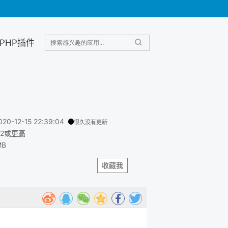
PHP插件
020-12-15 22:39:04
很久没有更新
.2或
更高
MB
收藏我