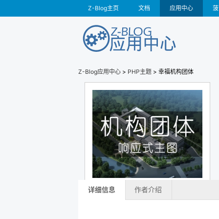
Z-Blog主页
文档
应用中心
菠
Z-Blog应用中心
>
PHP主题
> 幸福机构团体
详细信息
作者介绍