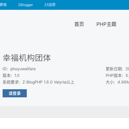
萝阁
ZBlogger
Z5加密
首页
PHP主题
幸福机构团体
ID
:
phoyuwelfare
更新日期
:
2
版本
:
1.0
PHP版本
:
5
系统要求
:
Z-BlogPHP 1.6.0 Valyria以上
大小
:
4.96
请登录