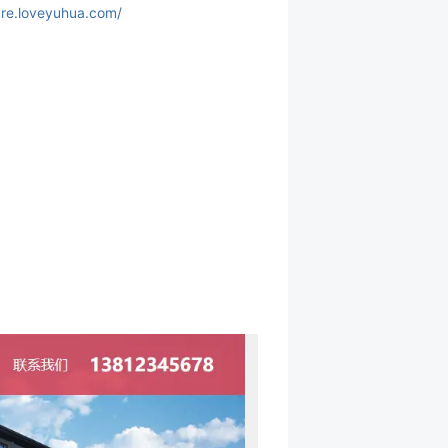
fare.loveyuhua.com/