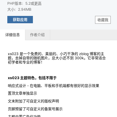
PHP版本
:
5.2或
更高
大小
:
2.94MB
获取应用
收藏我
详细信息
作者介绍
xs023 是一个免费的、美丽的、小巧干净的 zblog 博客的主
题，去掉自带的随机图片，总大小还不到 300k。它非常适合
初学者和专业的博客！
xs023 主题特色，包括不限于
响应式设计 - 在电脑、平板和手机端都有很好的显示效果
置顶文章单独显示
文末附加了可自定义的版权声明
页脚预留了可自定义的备案号展示
主题内置广告位功能