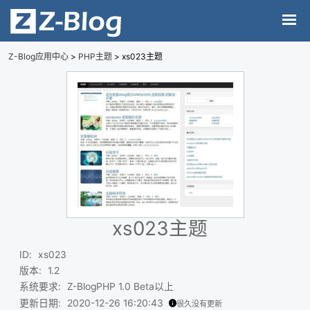
Z-Blog应用中心
>
PHP主题
> xs023主题
xs023主题
ID
:
xs023
版本
:
1.2
系统要求
:
Z-BlogPHP 1.0 Beta以上
更新日期
:
2020-12-26 16:20:43
很久没有更新