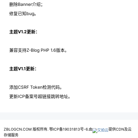
删除Banner介绍；
修复已知bug。
主题V1.2更新：
兼容支持Z-Blog PHP 1.6版本。
主题V1.1更新：
添加CSRF Token检测代码。
更新ICP备案号超链接跳转地址。
ZBLOGCN.COM 版权所有. 鄂ICP备19031813号-6.由
提供CDN及云
存储服务