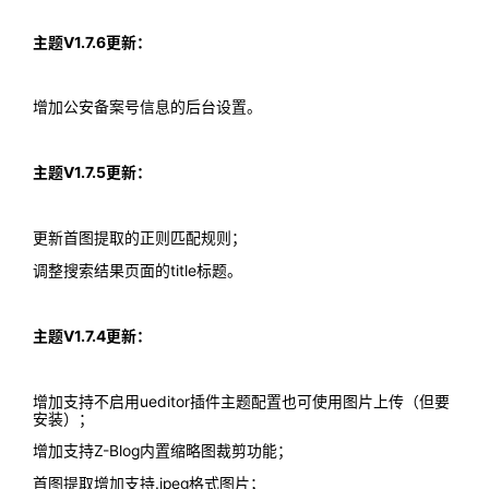
主题V1.7.6更新：
增加公安备案号信息的后台设置。
主题V1.7.5更新：
更新首图提取的正则匹配规则；
调整搜索结果页面的title标题。
主题V1.7.4更新：
增加支持不启用ueditor插件主题配置也可使用图片上传（但要
安装）；
增加支持Z-Blog内置缩略图裁剪功能；
首图提取增加支持.jpeg格式图片；