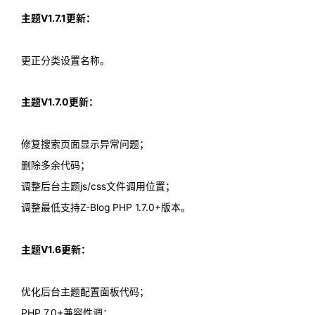
主题V1.7.1更新：
更正分类设置名称。
主题V1.7.0更新：
修复搜索页面显示异常问题；
删除多余代码；
调整后台主题js/css文件调用位置；
调整最低支持Z-Blog PHP 1.7.0+版本。
主题V1.6更新：
优化后台主题配置面板代码；
PHP 7.0+兼容性调；