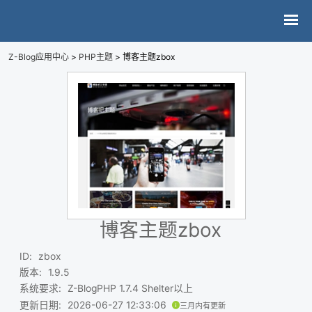
Z-Blog应用中心
>
PHP主题
> 博客主题zbox
博客主题zbox
ID
:
zbox
版本
:
1.9.5
系统要求
:
Z-BlogPHP 1.7.4 Shelter以上
更新日期
:
2026-06-27 12:33:06
三月内有更新