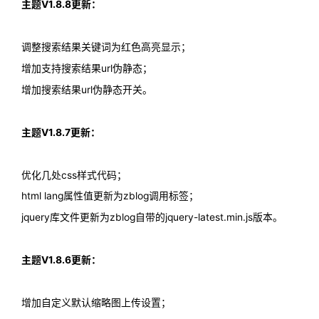
主题V1.8.8更新：
调整搜索结果关键词为红色高亮显示；
增加支持搜索结果url伪静态；
增加搜索结果url伪静态开关。
主题V1.8.7更新：
优化几处css样式代码；
html lang属性值更新为zblog调用标签；
jquery库文件更新为zblog自带的jquery-latest.min.js版本。
主题V1.8.6更新：
增加自定义默认缩略图上传设置；