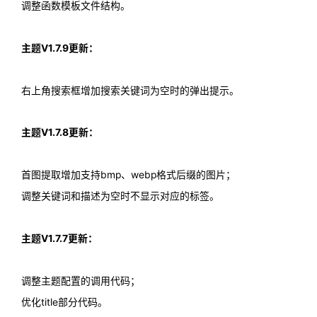
调整函数模板文件结构。
主题V1.7.9更新：
右上角搜索框增加搜索关键词为空时的弹出提示。
主题V1.7.8更新：
首图提取增加支持bmp、webp格式后缀的图片；
调整关键词和描述为空时不显示对应的标签。
主题V1.7.7更新：
调整主题配置的调用代码；
优化title部分代码。