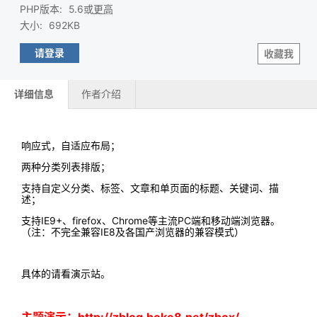
PHP版本
:
5.6或
更高
大小
:
692KB
请登录
收藏我
详细信息
作者介绍
响应式，自适应布局；
两种分类列表排版；
支持自定义分类、标签、文章和单页面的标题、关键词、描
述；
支持IE9+、firefox、Chrome等主流PC端和移动端浏览器。
（注：不完全兼容IE8及各国产浏览器的兼容模式）
具体的请看演示站。