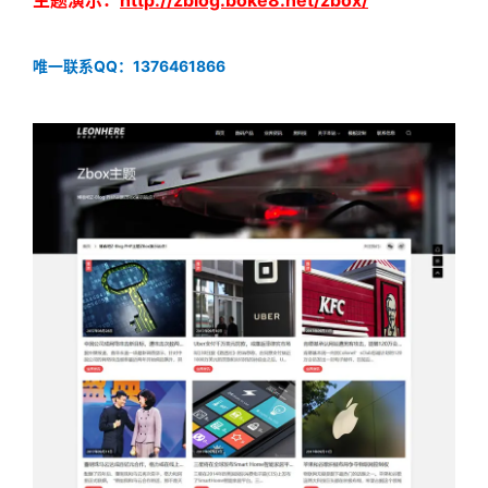
主题演示：
http://zblog.boke8.net/zbox/
唯一联系QQ：1376461866