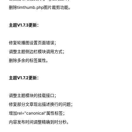
删除timthumb.php图片裁剪功能。
主题V1.7.3更新：
修复轮播图设置页面错误；
调整主题侧边栏模块调用方式；
删除多余的标签属性。
主题V1.7.2更新：
调整主题模块的挂载接口；
修复部分文章现出描述换行的问题；
增加rel="canonical"属性标签；
内容发布时间调整精确到时分秒。