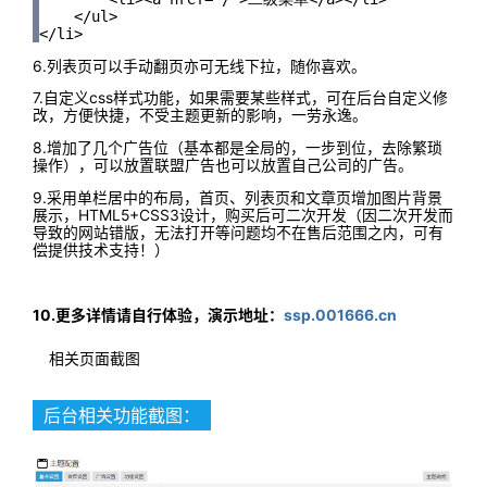
    </ul>

</li>
6.列表页可以手动翻页亦可无线下拉，随你喜欢。
7.自定义css样式功能，如果需要某些样式，可在后台自定义修
改，方便快捷，不受主题更新的影响，一劳永逸。
8.增加了几个广告位（基本都是全局的，一步到位，去除繁琐
操作），可以放置联盟广告也可以放置自己公司的广告。
9.采用单栏居中的布局，首页、列表页和文章页增加图片背景
展示，HTML5+CSS3设计，购买后可二次开发（因二次开发而
导致的网站错版，无法打开等问题均不在售后范围之内，可有
偿提供技术支持！）
10.更多详情请自行体验，演示地址：
ssp.001666.cn
相关页面截图
后台相关功能截图：