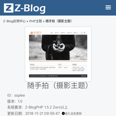
Z-Blog应用中心
>
PHP主题
> 随手拍（摄影主题）
随手拍（摄影主题）
ID
:
ssplee
版本
:
1.0
系统要求
:
Z-BlogPHP 1.5.2 Zero以上
更新日期
:
2018-11-21 09:59:47
很久没有更新