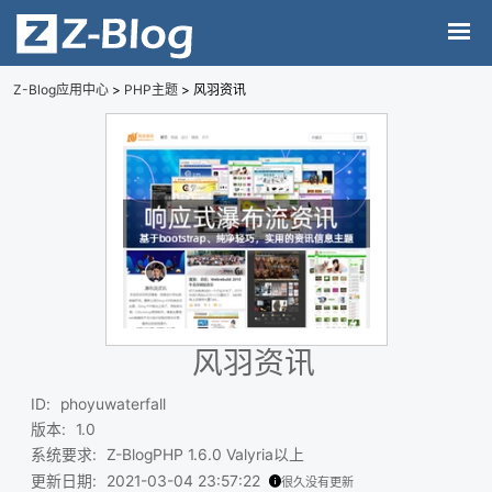
Z-Blog应用中心
>
PHP主题
> 风羽资讯
风羽资讯
ID
:
phoyuwaterfall
版本
:
1.0
系统要求
:
Z-BlogPHP 1.6.0 Valyria以上
更新日期
:
2021-03-04 23:57:22
很久没有更新