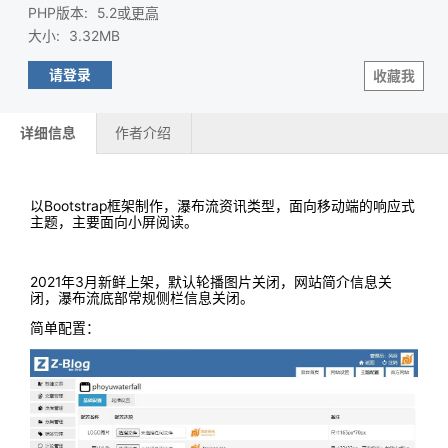
PHP版本
:
5.2或
更高
大小
:
3.32MB
请登录
收藏我
详细信息
作者介绍
以Bootstrap框架制作，瀑布流资讯类型，面向移动端的响应式
主题，主要面向小屏阅读。
2021年3月新鲜上架，默认轮播图片关闭，网站简介信息关
闭，瀑布流底部常规侧栏信息关闭。
简单配置：