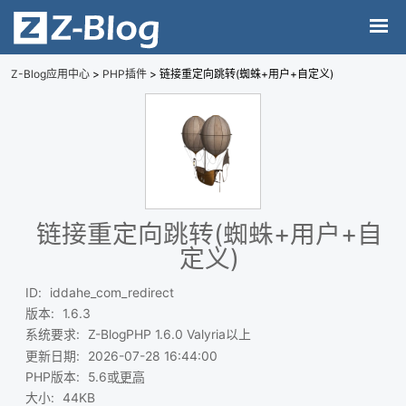
Z-Blog应用中心
>
PHP插件
> 链接重定向跳转(蜘蛛+用户+自定义)
链接重定向跳转(蜘蛛+用户+自
定义)
ID
:
iddahe_com_redirect
版本
:
1.6.3
系统要求
:
Z-BlogPHP 1.6.0 Valyria以上
更新日期
:
2026-07-28 16:44:00
PHP版本
:
5.6或
更高
大小
:
44KB