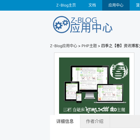
Z-Blog主页
文档
应用中心
菠
Z-Blog应用中心
>
PHP主题
> 四季之【春】资讯博客
详细信息
作者介绍