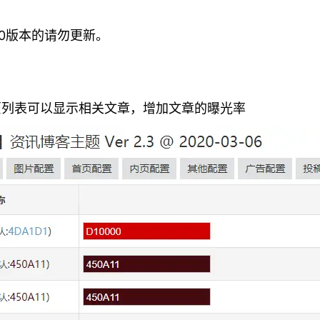
.60版本的请勿更新。
页列表可以显示相关文章，增加文章的曝光率