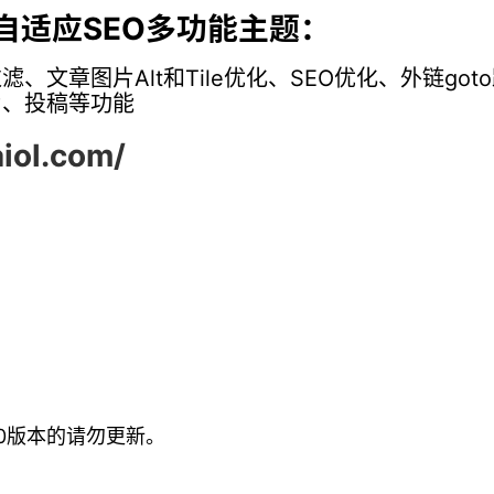
栏自适应SEO多功能主题：
、文章图片Alt和Tile优化、SEO优化、外链go
片、投稿等功能
iol.com/
70版本的请勿更新。