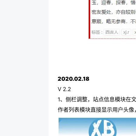
2020.02.18
V 2.2
1、侧栏调整，站点信息模块在
作者列表模块直接显示用户头像