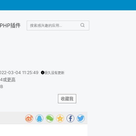
PHP插件
022-03-04 11:25:49
很久没有更新
.4或
更高
MB
收藏我