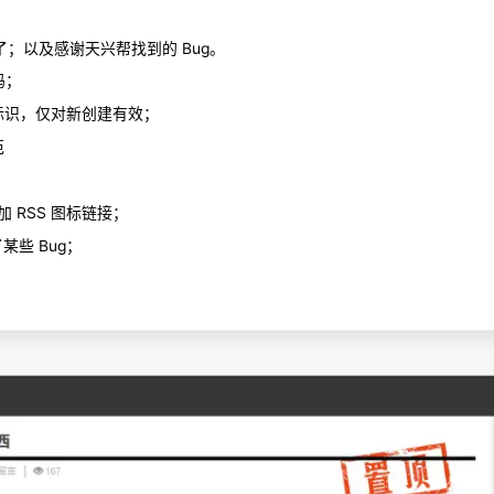
白坑了；以及感谢天兴帮找到的 Bug。
码；
用于标识，仅对新创建有效；
范
添加 RSS 图标链接；
某些 Bug；