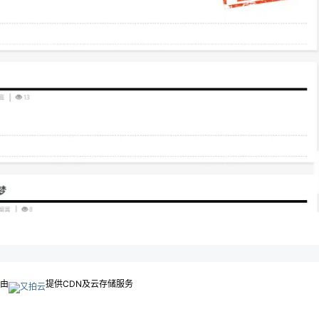
.由
提供CDN及云存储服务