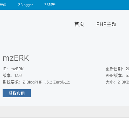
萝阁
ZBlogger
Z5加密
首页
PHP主题
mzERK
ID
:
mzERK
更新日期
:
2
版本
:
1.1.6
PHP版本
:
5
系统要求
:
Z-BlogPHP 1.5.2 Zero以上
大小
:
218K
获取应用