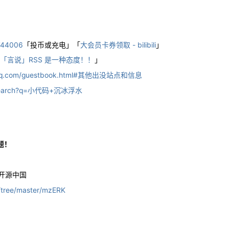
4744006
「投币或充电」「
大会员卡券领取 - bilibili
」
「言说」RSS 是一种态度！！
」
smq.com/guestbook.html#其他出没站点和信息
om/search?q=小代码+沉冰浮水
题！
- 开源中国
/tree/master/mzERK