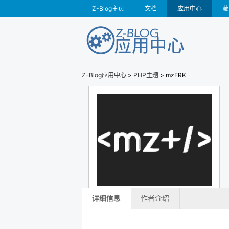
Z-Blog主页
文档
应用中心
菠
Z-Blog应用中心
>
PHP主题
> mzERK
详细信息
作者介绍