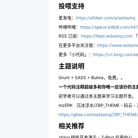
投喂支持
爱发电：
https://afdian.com/a/wdssmq
哔哩哔哩：
https://space.bilibili.com/4
RSS 订阅：
https://feed.wdssmq.com
「
在更多平台关注我：
https://www.wds
更多「小代码」：
https://cn.bing.c
主题说明
Grunt + SASS + Bulma，免费。。
一个代码注释超级多和你唯一应该抄的主
初学者可以通过本主题来学习主题开发。
mzERK · 沉冰浮水/ZBP_THEME - 码云 
https://gitee.com/wdssmq/ZBP_THEME
相关推荐
zblog 插件开发演示 - Z-Blog 应用中心