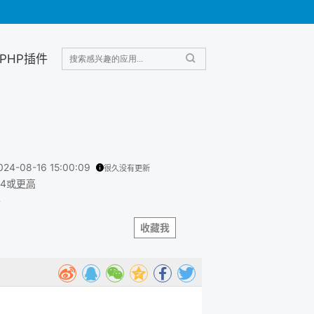
PHP插件
024-08-16 15:00:09
很久没有更新
.4或
更高
B
收藏我