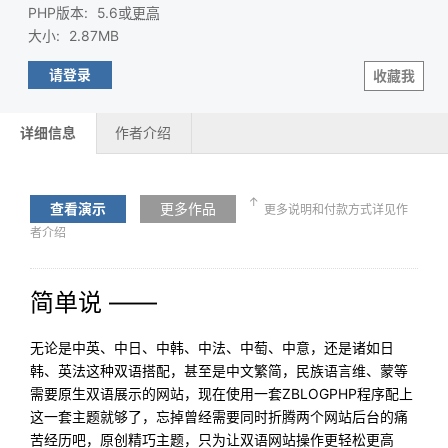
PHP版本
:
5.6或
更高
大小
:
2.87MB
请登录
收藏我
详细信息
作者介绍
↑
查看演示
更多作品
更多说明和付款方式详见作
者介绍
简单说 ——
无论是中英、中日、中韩、中法、中萄、中意，还是诸如日
韩、英法这种双语搭配，甚至是中文繁简，民族语言维、蒙等
需要原生双语展示的网站，现在使用一套ZBLOGPHP程序配上
这一套主题就够了，忘掉曾经需要同时折腾两个网站后台的痛
苦经历吧，原创精巧主题，只为让双语网站操作更轻松更高