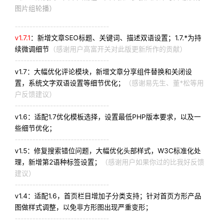
图片组轮播）
--------------------------------
v1.7.1
：新增文章SEO标题、关键词、描述双语设置；1.7.*为持
续微调细节
（感谢用户高富开关对此版更新所作的贡献）
--------------------------------
v1.7：大幅优化评论模块，新增文章分享组件替换和关闭设
置，系统文字双语设置等细节优化；
（感谢易先生、董*松等用
户反馈建议）
--------------------------------
v1.6：适配1.7优化模板选择，设置最低PHP版本要求，以及一
些细节优化；
--------------------------------
v1.5：修复搜索错位问题，大幅优化头部样式，W3C标准化处
理，新增第2语种标签设置；
（感谢用户如果你过的比我好反馈
建议）
--------------------------------
v1.4：适配1.6，首页栏目增加子分类支持；针对首页方形产品
图做样式调整，以免非方形图出现严重变形；
--------------------------------