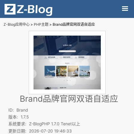
Z-Blog应用中心
>
PHP主题
> Brand品牌官网双语自适应
Brand品牌官网双语自适应
ID
:
Brand
版本
:
1.7.5
系统要求
:
Z-BlogPHP 1.7.0 Tenet以上
更新日期
:
2026-07-20 19:46:33