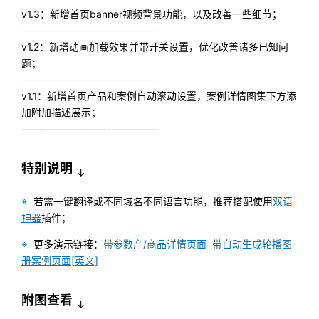
v1.3：新增首页banner视频背景功能，以及改善一些细节；
--------------------------------
v1.2：新增动画加载效果并带开关设置，优化改善诸多已知问
题；
--------------------------------
v1.1：新增首页产品和案例自动滚动设置，案例详情图集下方添
加附加描述展示；
--------------------------------
特别说明
↓
※
若需一键翻译或不同域名不同语言功能，推荐搭配使用
双语
神器
插件；
※
更多演示链接：
带参数产/商品详情页面
带自动生成轮播图
册案例页面[英文]
附图查看
↓