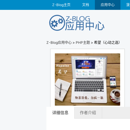
Z-Blog主页
文档
应用中心
菠
Z-Blog应用中心
>
PHP主题
> 希望（心动之选）
详细信息
作者介绍