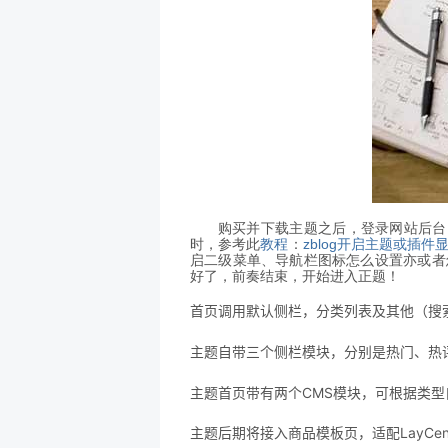
购买并下载主题之后，登录网站后台
时，参考此
教程
：
zblog开启主题或插件
启二级菜单、导航栏图标怎么设置亦或者
好了，前奏结束，开始进入正题！
首页调用默认侧栏，分类列表及其他（搜
主题自带三个侧栏模块，分别是热门、热
主题首页带有两个CMS模块，可根据类型
主题后期将接入商品模板页，适配LayCen