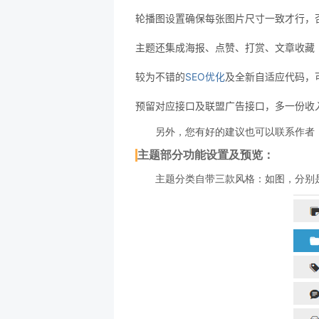
轮播图设置确保每张图片尺寸一致才行，
主题还集成海报、点赞、打赏、文章收藏
较为不错的
SEO优化
及全新自适应代码，可
预留对应接口及联盟广告接口，多一份收
另外，您有好的建议也可以联系作者
主题部分功能设置及预览：
主题分类自带三款风格：如图，分别是