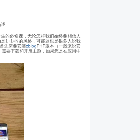
描述
一生的必修课，无论怎样我们始终要相信人
是1+1=N的风格，可能这也是很多人说我
首先需要安装
zblog
PHP版本（一般来说安
，需要下载和开启主题，如果您是在应用中