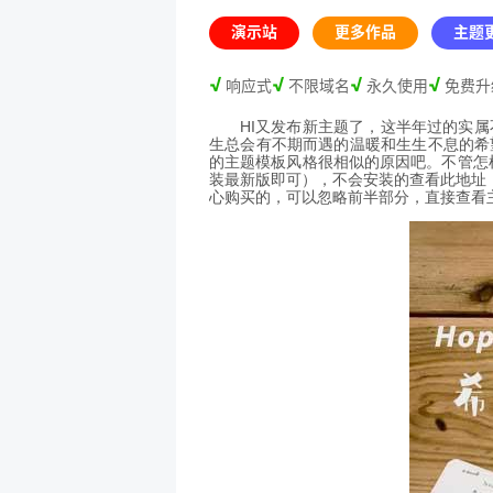
演示站
更多作品
主题更
√
√
√
√
响应式
不限域名
永久使用
免费升
HI又发布新主题了，这半年过的实
生总会有不期而遇的温暖和生生不息的希望
的主题模板风格很相似的原因吧。不管怎
装最新版即可），不会安装的查看此地址
心购买的，可以忽略前半部分，直接查看