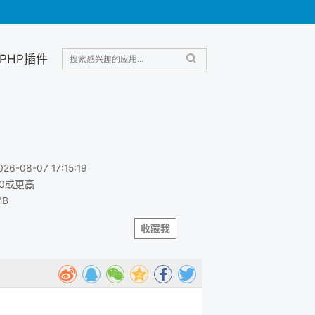
PHP插件
026-08-07 17:15:19
.0或
更高
MB
收藏我