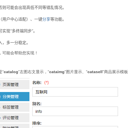
否则可能会出现高低不同等错乱情况。
（用户中心适配）、一键
分享
等功能。
实现“多终端同步”。
入，多一分稳定。
，可能会帮助您实现！
“
catalog
”左图右文显示，“
cataimg
”图片显示、“
catasell
”商品展示模