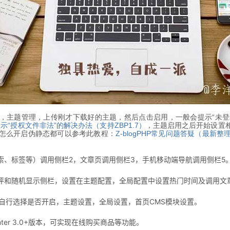
，主题管理，上传刚才下载好的主题，然后点击启用，一般会提示“未登录
显示“授权文件非法”的解决办法（支持ZBP1.7）
，主题启用之后开始设置
怎么开启伪静态都可以参考此教程：
Z-blogPHP常见问题答疑（最新整
索、标签等）调用侧栏2，文章页调用侧栏3，手机移动端导航调用侧栏5
评和随机显示侧栏，设置在主题配置，全局配置中设置热门时间及调用文
自行选择是否开启，主题设置，全局设置，首页CMS模块设置。
ter 3.0+版本，可实现在线购买商品等功能。