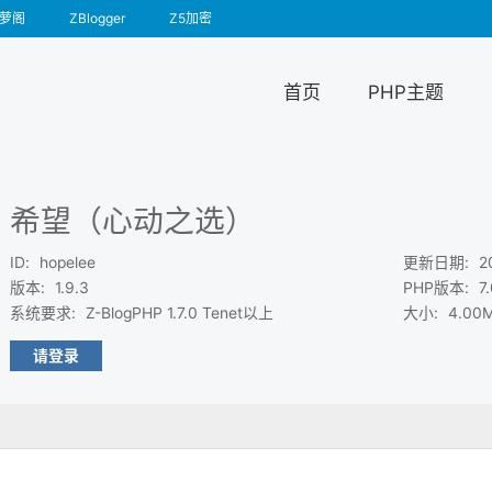
萝阁
ZBlogger
Z5加密
首页
PHP主题
希望（心动之选）
ID
:
hopelee
更新日期
:
2
版本
:
1.9.3
PHP版本
:
7
系统要求
:
Z-BlogPHP 1.7.0 Tenet以上
大小
:
4.00
请登录