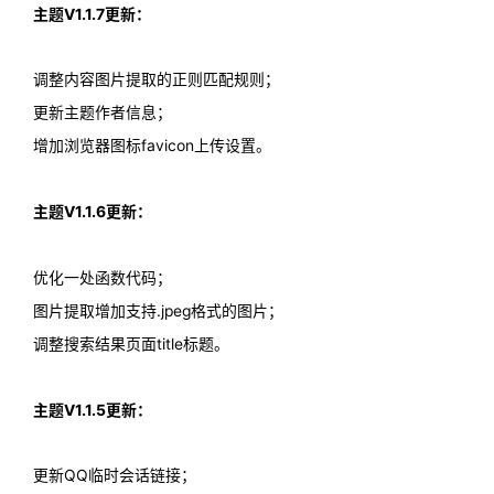
主题V1.1.7更新：
调整内容图片提取的正则匹配规则；
更新主题作者信息；
增加浏览器图标favicon上传设置。
主题V1.1.6更新：
优化一处函数代码；
图片提取增加支持.jpeg格式的图片；
调整搜索结果页面title标题。
主题V1.1.5更新：
更新QQ临时会话链接；