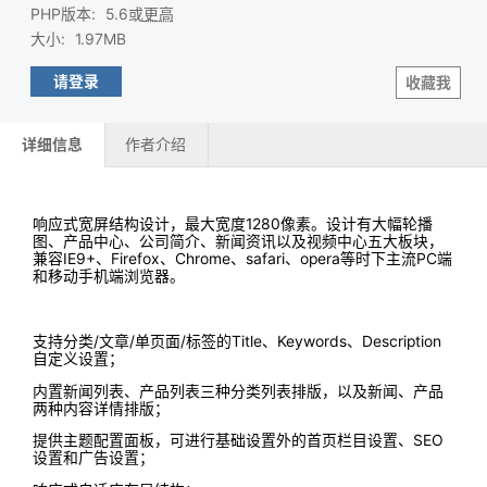
PHP版本
:
5.6或
更高
大小
:
1.97MB
请登录
收藏我
详细信息
作者介绍
响应式宽屏结构设计，最大宽度1280像素。设计有大幅轮播
图、产品中心、公司简介、新闻资讯以及视频中心五大板块，
兼容IE9+、Firefox、Chrome、safari、opera等时下主流PC端
和移动手机端浏览器。
支持分类/文章/单页面/标签的Title、Keywords、Description
自定义设置；
内置新闻列表、产品列表三种分类列表排版，以及新闻、产品
两种内容详情排版；
提供主题配置面板，可进行基础设置外的首页栏目设置、SEO
设置和广告设置；