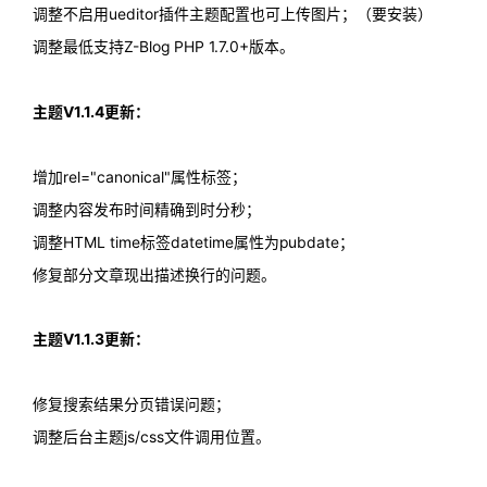
调整不启用ueditor插件主题配置也可上传图片；（要安装）
调整最低支持Z-Blog PHP 1.7.0+版本。
主题V1.1.4更新：
增加rel="canonical"属性标签；
调整内容发布时间精确到时分秒；
调整HTML time标签datetime属性为pubdate；
修复部分文章现出描述换行的问题。
主题V1.1.3更新：
修复搜索结果分页错误问题；
调整后台主题js/css文件调用位置。