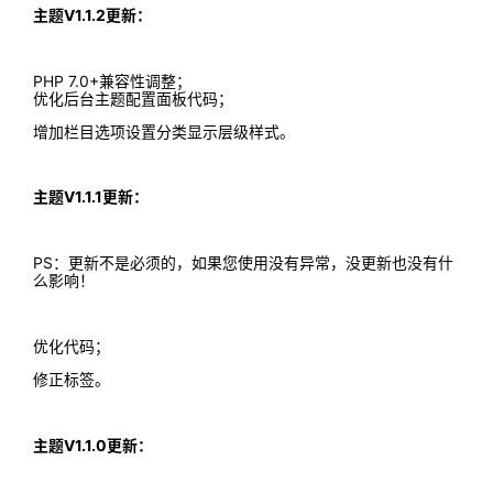
主题V1.1.2更新：
PHP 7.0+兼容性调整；
优化后台主题配置面板代码；
增加栏目选项设置分类显示层级样式。
主题V1.1.1更新：
PS：更新不是必须的，如果您使用没有异常，没更新也没有什
么影响！
优化代码；
修正标签。
主题V1.1.0更新：