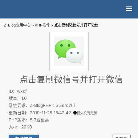
Z-Blog应用中心
>
PHP插件
> 点击复制微信号并打开微信
点击复制微信号并打开微信
ID
:
wxkf
版本
:
1.0
系统要求
:
Z-BlogPHP 1.5 Zero以上
更新日期
:
2019-11-28 15:42:42
很久没有更新
PHP版本
:
5.3或
更高
大小
:
29KB