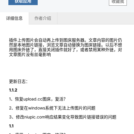
获取应用
收藏我
详细信息
作者介绍
插件上传图片会自动再上传到图床服务器。文章内容的图片仍
然是本地图片链接，浏览文章自动替换为图床链接。以后不想
用图床外链了，直接关闭插件就好了，或者禁用某种外链，对
文章图片没有丝毫影响
更新日志：
1.1.2
1、恢复upload.cc图床，复活？
2、修复在windows系统下无法上传图片的问题
3、修改niupic.com响应结果变化导致图片链接错误的问题
1.1