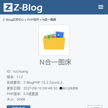
Z-Blog应用中心
>
PHP插件
> N合一图床
N合一图床
ID
:
tuchuang
版本
:
1.1.2
系统要求
:
Z-BlogPHP 1.5.2 Zero以上
更新日期
:
2021-08-13 09:48:30
很久没有更新
PHP版本
:
5.5或
更高
大小
:
50KB