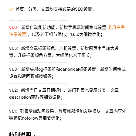
首页、分类、文章均支持必要的SEO设置；
--------------------------------
v1.6
：新增自动刷新功能，新增手机端时间格式设置
(老用户需
注意设置)
，以及若干细节优化；
1.6.x为细微优化；
--------------------------------
v1.5：新增文章标题颜色、加粗设置，新增网页字号加大设
置，升级标签颜色方案，大幅优化若干细节；
--------------------------------
v1.3：新增头部og标签组和canonical标签设置，新增时间格式
设置和返回顶部按钮等；
--------------------------------
v1.2：新增当日文章日期标红、热门列表也显示分类，文章
description获取等细节调整；
--------------------------------
v1.1：列表增加动画效果，首页底部增加友链模块，文章内容外
链标记nofollow等细节优化；
特别说明