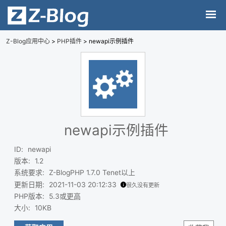
Z-Blog应用中心
>
PHP插件
> newapi示例插件
newapi示例插件
ID
:
newapi
版本
:
1.2
系统要求
:
Z-BlogPHP 1.7.0 Tenet以上
更新日期
:
2021-11-03 20:12:33
很久没有更新
PHP版本
:
5.3或
更高
大小
:
10KB