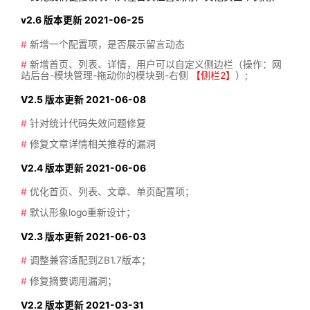
v2.6 版本更新 2021-06-25
#
新增一个配置项，是否展示留言动态
#
新增首页、列表、详情，用户可以自定义侧边栏（操作：网
站后台-模块管理-拖动你的模块到-右侧
【侧栏2】
）;
V2.5 版本更新 2021-06-08
#
针对统计代码失效问题修复
#
修复文章详情相关推荐的漏洞
V2.4 版本更新 2021-06-06
#
优化首页、列表、文章、单页配置项；
#
默认形象logo重新设计；
V2.3 版本更新 2021-06-03
#
调整兼容适配到ZB1.7版本；
#
修复摘要调用漏洞；
V2.2 版本更新 2021-03-31