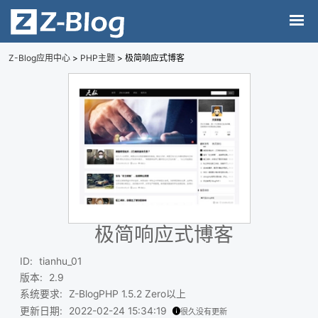
Z-Blog应用中心
>
PHP主题
> 极简响应式博客
极简响应式博客
ID
:
tianhu_01
版本
:
2.9
系统要求
:
Z-BlogPHP 1.5.2 Zero以上
更新日期
:
2022-02-24 15:34:19
很久没有更新