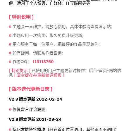
便，适用于个人博客、自媒体、IT互联网等等;
[ 特别说明 ]
#
主题会一直维护，请放心使用，具体体验请查看演示站；
#
主题应用一次购买，永久免费升级更新;
#
用心服务于每一位用户，把最棒的作品呈现给你;
#
如有疑问，请联系作者咨询;
#
作者QQ：
119118760
[ 特别提示 ]
已使用的用户主题更新时操作：后台-首页-网站信
息
[ 清空缓存并重新编译模板 ]
[ 版本迭代更新日志 ]
V2.9 版本更新 2022-02-24
#
修复留言评论漏洞
V2.8 版本更新 2021-09-24
#
优化友情链接模块（只在首页位置调用，其他页面不调用）