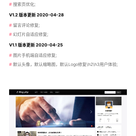
#
搜索页优化;
V1.2 版本更新 2020-04-28
#
留言评论修复;
#
幻灯片自适应修复;
V1.1 版本更新 2020-04-25
#
图片手机端自适应修复;
#
默认头像，默认缩略图，默认Logo修复\h2\h3用户体验;