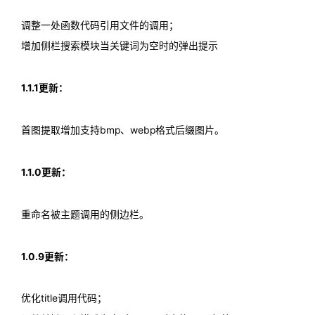
调整一处函数代码引用文件的调用；
增加侧栏搜索模块当关键词为空时的弹出提示
1.1.1更新：
首图提取增加支持bmp、webp格式后缀图片。
1.1.0更新：
重命名被主题调用的侧边栏。
1.0.9更新：
优化title调用代码；