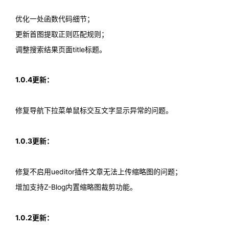
优化一处函数代码细节；
更新首图提取正则匹配规则；
调整搜索结果页面title标题。
1.0.4更新：
修复导航下拉菜单鼠标交互文字显示异常的问题。
1.0.3更新：
修复不启用ueditor插件文章无法上传缩略图的问题；
增加支持Z-Blog内置缩略图裁剪功能。
1.0.2更新：