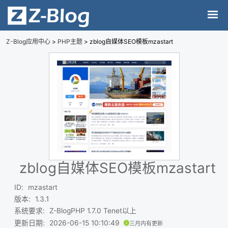
Z-Blog应用中心
>
PHP主题
> zblog自媒体SEO模板mzastart
zblog自媒体SEO模板mzastart
ID
:
mzastart
版本
:
1.3.1
系统要求
:
Z-BlogPHP 1.7.0 Tenet以上
更新日期
:
2026-06-15 10:10:49
三月内有更新