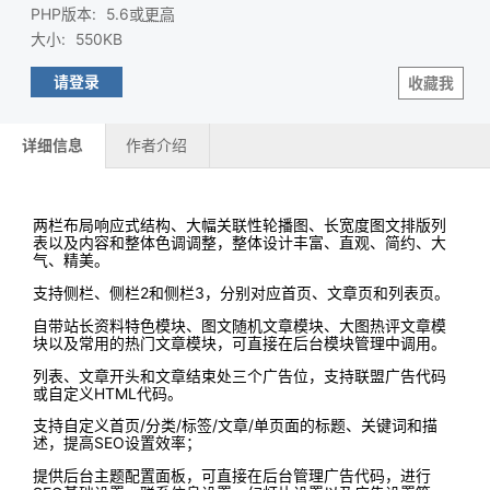
PHP版本
:
5.6或
更高
大小
:
550KB
请登录
收藏我
详细信息
作者介绍
两栏布局响应式结构、大幅关联性轮播图、长宽度图文排版列
表以及内容和整体色调调整，整体设计丰富、直观、简约、大
气、精美。
支持侧栏、侧栏2和侧栏3，分别对应首页、文章页和列表页。
自带站长资料特色模块、图文随机文章模块、大图热评文章模
块以及常用的热门文章模块，可直接在后台模块管理中调用。
列表、文章开头和文章结束处三个广告位，支持联盟广告代码
或自定义HTML代码。
支持自定义首页/分类/标签/文章/单页面的标题、关键词和描
述，提高SEO设置效率；
提供后台主题配置面板，可直接在后台管理广告代码，进行