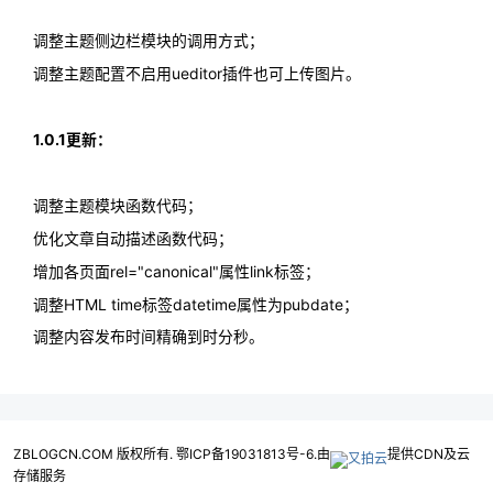
调整主题侧边栏模块的调用方式；
调整主题配置不启用ueditor插件也可上传图片。
1.0.1更新：
调整主题模块函数代码；
优化文章自动描述函数代码；
增加各页面rel="canonical"属性link标签；
调整HTML time标签datetime属性为pubdate；
调整内容发布时间精确到时分秒。
ZBLOGCN.COM 版权所有. 鄂ICP备19031813号-6.由
提供CDN及云
存储服务