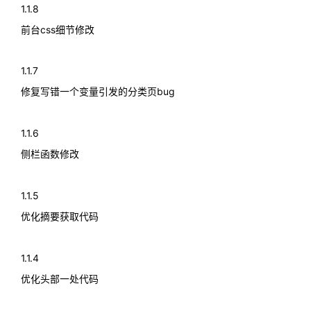
1.1.8
前台css细节修改
1.1.7
修复写错一个变量引发的分类页bug
1.1.6
侧栏函数修改
1.1.5
优化摘要获取代码
1.1.4
优化头部一处代码