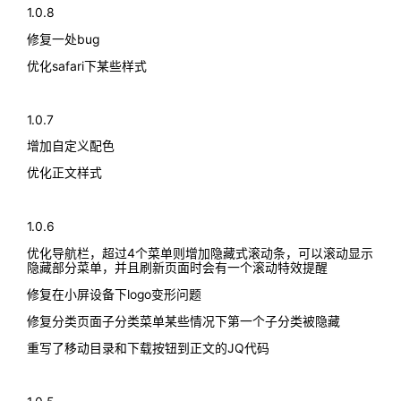
1.0.8
修复一处bug
优化safari下某些样式
1.0.7
增加自定义配色
优化正文样式
1.0.6
优化导航栏，超过4个菜单则增加隐藏式滚动条，可以滚动显示
隐藏部分菜单，并且刷新页面时会有一个滚动特效提醒
修复在小屏设备下logo变形问题
修复分类页面子分类菜单某些情况下第一个子分类被隐藏
重写了移动目录和下载按钮到正文的JQ代码