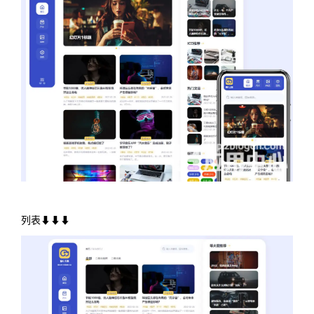
列表⬇⬇⬇