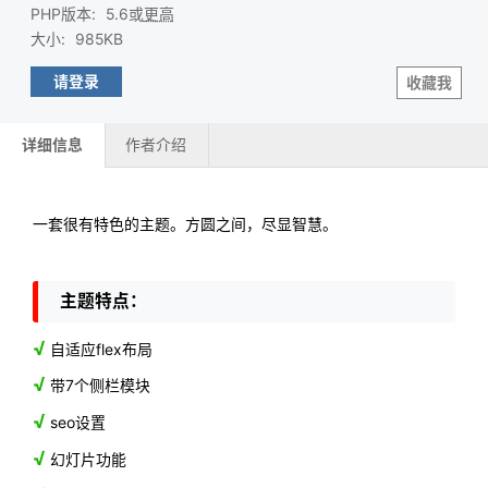
PHP版本
:
5.6或
更高
大小
:
985KB
请登录
收藏我
详细信息
作者介绍
一套很有特色的主题。方圆之间，尽显智慧。
主题特点：
√
自适应flex布局
√
带7个侧栏模块
√
seo设置
√
幻灯片功能