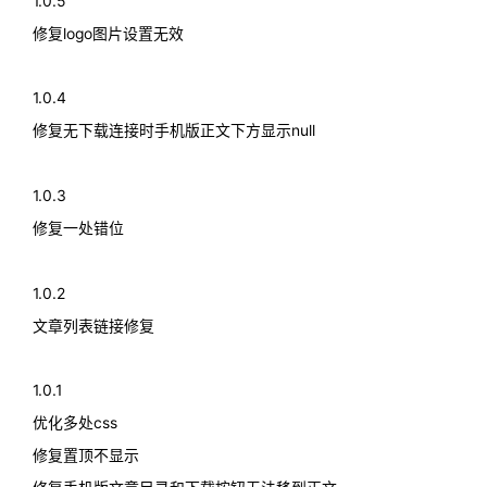
1.0.5
修复logo图片设置无效
1.0.4
修复无下载连接时手机版正文下方显示null
1.0.3
修复一处错位
1.0.2
文章列表链接修复
1.0.1
优化多处css
修复置顶不显示