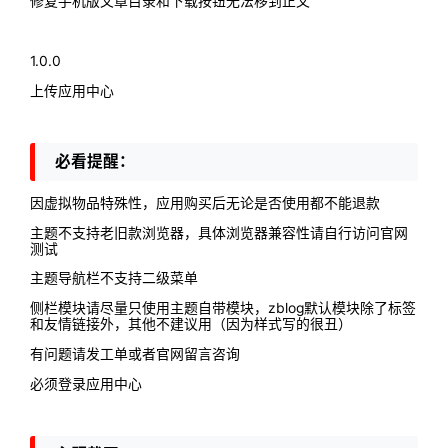
修复手机版文章目录和下载按钮无法移到正文
1.0.0
上传应用中心
必看提醒：
因虚拟物品特殊性，应用购买后无论是否使用都不能退款
主题不支持老旧款浏览器，具体浏览器兼容性请自行访问官网
测试
主题导航栏不支持二级菜单
侧栏模块请尽量只使用主题自带模块，zblog默认模块除了标签
和友情链接外，其他不建议用（因为样式写的很丑）
有问题请发工单或者官网留言咨询
必须登录应用中心