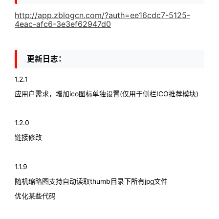
http://app.zblogcn.com/?auth=ee16cdc7-5125-
4eac-afc6-3e3ef62947d0
更新日志：
1.2.1
应用户需求，增加ico图标单独设置(仅用于侧栏ICO推荐模块)
1.2.0
链接修改
1.1.9
随机缩略图支持自动读取thumb目录下所有jpg文件
优化某些代码