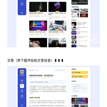
文章（带下载字段和文章目录）⬇⬇⬇