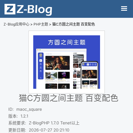
Z-Blog应用中心
>
PHP主题
> 猫C方圆之间主题 百变配色
猫C方圆之间主题 百变配色
ID
:
maoc_square
版本
:
1.2.1
系统要求
:
Z-BlogPHP 1.7.0 Tenet以上
更新日期
:
2026-07-27 20:21:10