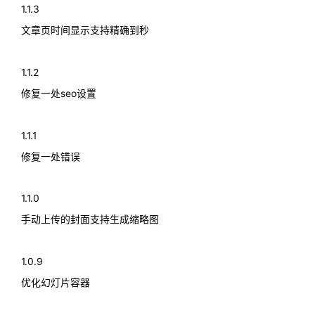
1.1.3
文章页时间显示支持精确到秒
1.1.2
修复一处seo设置
1.1.1
修复一处错误
1.1.0
手动上传的封面支持生成缩略图
1.0.9
优化幻灯片容器