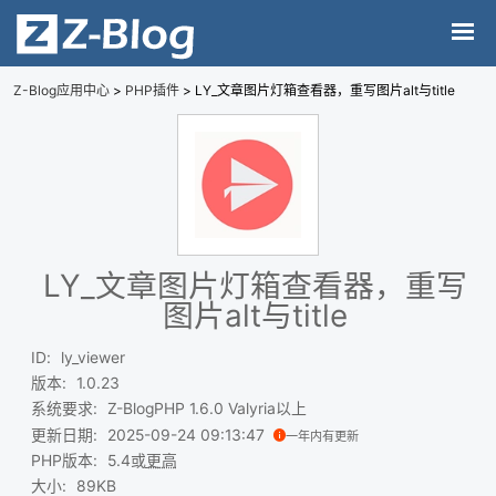
Z-Blog应用中心
>
PHP插件
> LY_文章图片灯箱查看器，重写图片alt与title
LY_文章图片灯箱查看器，重写
图片alt与title
ID
:
ly_viewer
版本
:
1.0.23
系统要求
:
Z-BlogPHP 1.6.0 Valyria以上
更新日期
:
2025-09-24 09:13:47
一年内有更新
PHP版本
:
5.4或
更高
大小
:
89KB