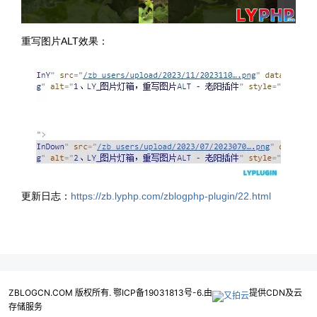
重写图片ALT效果：
更新日志：
https://zb.lyphp.com/zblogphp-plugin/22.html
ZBLOGCN.COM 版权所有. 鄂ICP备19031813号-6.由
提供CDN及云
存储服务