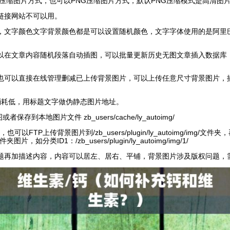
EG压缩图片方式，也可以PNG压缩图片方式，默认PNG压缩模式是高清图片
链接网站不可以用。
RL，文字颜色文字背景颜色都是可以设置随机颜色，文字字体使用的是阿
以在文章内容随机段落自动插图，可以批量更新历史无图文章插入数据库
也可以直接在线管理删减已上传背景图片，可以上传任意尺寸背景图片，
消耗低，用标题文字做伪静态图片地址。
到本地图片文件 zb_users/cache/ly_autoimg/
可以FTP上传背景图片到/zb_users/plugin/ly_autoimg/img/
类ID1：/zb_users/plugin/ly_autoimg/img/1/
题再加描述内容，内容可以居左、居右、平铺，背景图片涉及版权问题，