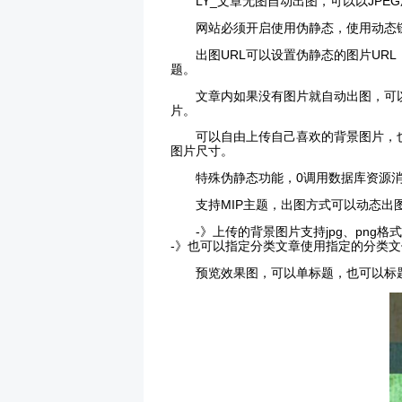
LY_文章无图自动出图，可以以JP
网站必须开启使用伪静态，使用动态
出图URL可以设置伪静态的图片U
题。
文章内如果没有图片就自动出图，可
片。
可以自由上传自己喜欢的背景图片，
图片尺寸。
特殊伪静态功能，0调用数据库资源
支持MIP主题，出图方式可以动态出图或者保存
-》上传的背景图片支持jpg、png格式，也
-》也可以指定分类文章使用指定的分类文件夹图片，如分
预览效果图，可以单标题，也可以标