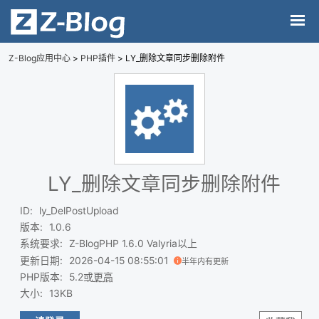
Z-Blog应用中心
>
PHP插件
> LY_删除文章同步删除附件
LY_删除文章同步删除附件
ID
:
ly_DelPostUpload
版本
:
1.0.6
系统要求
:
Z-BlogPHP 1.6.0 Valyria以上
更新日期
:
2026-04-15 08:55:01
半年内有更新
PHP版本
:
5.2或
更高
大小
:
13KB