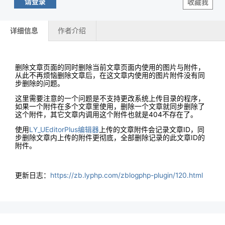
请登录
收藏我
详细信息
作者介绍
删除文章页面的同时删除当前文章页面内使用的图片与附件，
从此不再烦恼删除文章后，在这文章内使用的图片附件没有同
步删除的问题。
这里需要注意的一个问题是不支持更改系统上传目录的程序，
如果一个附件在多个文章里使用，删除一个文章就同步删除了
这个附件，其它文章内调用这个附件也就是404不存在了。
使用
LY_UEditorPlus编辑器
上传的文章附件会记录文章ID，同
步删除文章内上传的附件更彻底，全部删除记录的此文章ID的
附件。
更新日志：
https://zb.lyphp.com/zblogphp-plugin/120.html