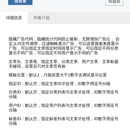
请登录
收藏我
详细信息
作者介绍
隐藏广告代码，隐藏统计代码防止被刷，无限增加广告位， 自
定义JS文件调用，过滤蜘蛛显示广告，可以设置搜索来路显示
广告，可以指定文章指定时间段显示广告，可以指定不同分类
显示不同广告，可以指定不同用户显示不同的广告
文章头、文章尾、指定文章、分类文章、用户文章、文章标题
关键词，设置后只对文章页有效
模板位置：默认1，只能设置大于1数字去调试显示位置
指定ID：默认空，指定文章ID才处理，ID数字用逗号分隔
分类ID：默认空，指定分类列表与文章才处理，ID数字用逗号
分隔
用户ID：默认空，指定用户列表与文章才处理，ID数字用逗号
分隔
标签ID：默认空，指定标签列表与文章才处理，ID数字用逗号
分隔