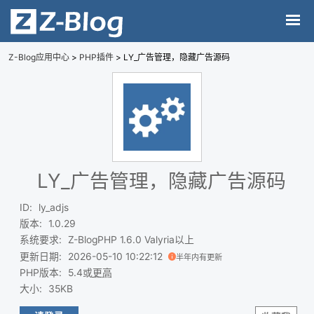
Z-Blog应用中心
>
PHP插件
> LY_广告管理，隐藏广告源码
LY_广告管理，隐藏广告源码
ID
:
ly_adjs
版本
:
1.0.29
系统要求
:
Z-BlogPHP 1.6.0 Valyria以上
更新日期
:
2026-05-10 10:22:12
半年内有更新
PHP版本
:
5.4或
更高
大小
:
35KB