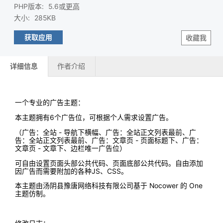
PHP版本
:
5.6或
更高
大小
:
285KB
获取应用
收藏我
详细信息
作者介绍
一个专业的广告主题：
本主题拥有6个广告位，可根据个人需求设置广告。
（广告：全站 - 导航下横幅、广告：全站正文列表最前、广
告：全站正文列表最前、广告：文章页 - 页面标题下、广告：
文章页 - 文章下、边栏唯一广告位）
可自由设置页面头部公共代码、页面底部公共代码。自由添加
因广告而需要附加的各种JS、CSS。
本主题由汤阴县豫唐网络科技有限公司基于 Nocower 的 One
主题仿制。