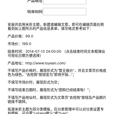
安装并启用米折主题，新建或编辑文章，即可在编辑页面右侧
看到如上图所示的产品信息表单，填写格式参考如下：
产品价格：99.0
市场价：199.0
结束时间：2014-07-13 24:00:00 （点击结束时间文本框弹出
可视化日期方便选择）
产品地址：http://www.toyean.com/
不填写产品价格时，展现形式为“暂无报价”，并且文章页价格底
色为绿色，“去抢购”按钮变为“即将开始...”；
不填写市场价时，展现形式为空；
不填写结束日期时，展现形式为“团购已经结束啦！”；
不填写产品地址时，展现形式为文章页“去抢购”按钮及产品图片
链接不跳转。
拓源米折主题为双分类模板，在分类管理中可以对分类设置专
有模板，可设置“catalog默认”或“tuan”。