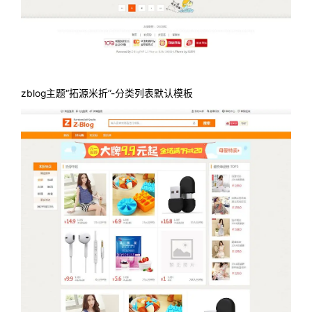
zblog主题“拓源米折”-分类列表默认模板