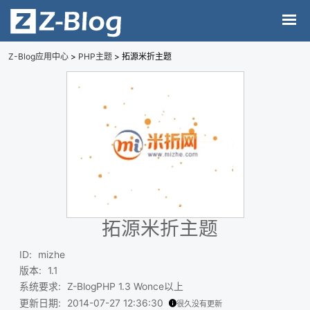
Z-Blog应用中心
>
PHP主题
> 拓源米折主题
拓源米折主题
ID
:
mizhe
版本
:
1.1
系统要求
:
Z-BlogPHP 1.3 Wonce以上
更新日期
:
2014-07-27 12:36:30
很久没有更新