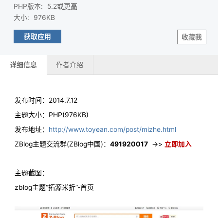
PHP版本
:
5.2或
更高
大小
:
976KB
获取应用
收藏我
详细信息
作者介绍
发布时间：2014.7.12
主题大小：PHP(976KB)
发布地址：
http://www.toyean.com/post/mizhe.html
ZBlog主题交流群(ZBlog中国)：
491920017
->>
立即加入
主题截图：
zblog主题“拓源米折”-首页