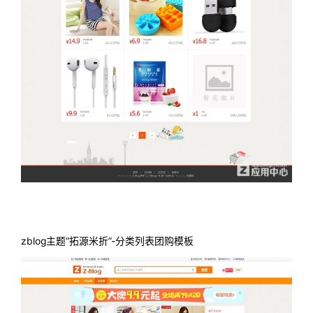
zblog主题“拓源米折”-分类列表团购模板