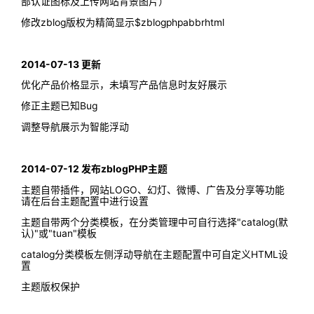
部认证图标及上传网站背景图片）
修改zblog版权为精简显示$zblogphpabbrhtml
2014-07-13 更新
优化产品价格显示，未填写产品信息时友好展示
修正主题已知Bug
调整导航展示为智能浮动
2014-07-12 发布zblogPHP主题
主题自带插件，网站LOGO、幻灯、微博、广告及分享等功能
请在后台主题配置中进行设置
主题自带两个分类模板，在分类管理中可自行选择"catalog(默
认)"或"tuan"模板
catalog分类模板左侧浮动导航在主题配置中可自定义HTML设
置
主题版权保护