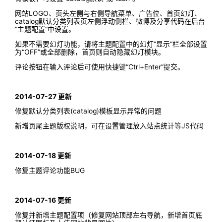
网站LOGO、页头左侧与右侧导航菜单、广告位、首页幻灯、
catalog默认分类列表页左侧浮动侧栏、微博及分享代码在后台
“主题配置”中设置。
如果不需要幻灯功能，请将主题配置中的幻灯“显示”栏全部设置
为“OFF”或全部删除，首页则自动隐藏幻灯模块。
评论按钮在输入评论后可使用快捷键“Ctrl+Enter”提交。
2014-07-27 更新
修复默认分类列表(catalog)模板显示异常的问题
新增页尾主题版权说明，可在设置管理放入站点统计等JS代码
2014-07-18 更新
修复主题评论功能BUG
2014-07-16 更新
修复并新增主题配置项（修复网站顶部左右导航，新增首页底