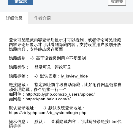
请登录
收藏我
详细信息
作者介绍
登录可见隐藏内容登录后显示才可以看到，或者评论可见隐藏
内容评论后显示才可以看到隐藏内容，支持设置用户级别开放
隐藏内容，支持静态缓存页面
隐藏级别 -》高于设置级别用户不受限制
隐藏类型： 登录可见 评论可见
隐藏标签： -》默认固定：ly_isview_hide
链接隐藏： 指定网址前半段自动隐藏，比如附件网盘链接自
动处理隐藏，多个链接一行一个
如附件：http://zb.lyphp.com/zb_users/upload/
如网盘：https://pan.baidu.com/s/
默认登录地址： -》默认系统登录地址：
https://zb.lyphp.com/zb_system/login.php
提示信息： 默认：，查看隐藏内容，可以写登录链接html代
码等等