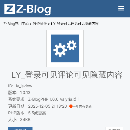
Z-Blog应用中心
>
PHP插件
> LY_登录可见评论可见隐藏内容
LY_登录可见评论可见隐藏内容
ID
:
ly_isview
版本
:
1.0.13
系统要求
:
Z-BlogPHP 1.6.0 Valyria以上
更新日期
:
2025-12-05 21:13:20
一年内有更新
PHP版本
:
5.5或
更高
大小
:
34KB