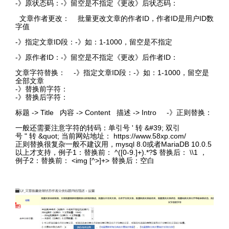
-》原状态码：-》留空是不指定《更改》后状态码：
文章作者更改： 批量更改文章的作者ID，作者ID是用户ID数
字值
-》指定文章ID段：-》如：1-1000，留空是不指定
-》原作者ID：-》留空是不指定《更改》后作者ID：
文章字符替换： -》指定文章ID段：-》如：1-1000，留空是
全部文章
-》替换前字符：
-》替换后字符：
标题 -> Title 内容 -> Content 描述 -> Intro -》正则替换：
一般还需要注意字符的转码：单引号 ' 转 &#39; 双引
号 " 转 &quot; 当前网站地址： https://www.58xp.com/
正则替换很复杂一般不建议用，mysql 8.0或者MariaDB 10.0.5
以上才支持，例子1：替换前： ^([0-9.]+).*?$ 替换后： \\1 ，
例子2：替换前： <img [^>]+> 替换后：空白