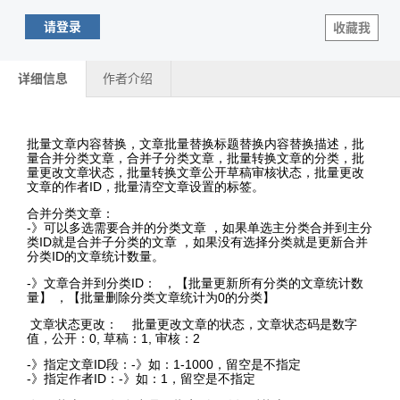
请登录
收藏我
详细信息
作者介绍
批量文章内容替换，文章批量替换标题替换内容替换描述，批
量合并分类文章，合并子分类文章，批量转换文章的分类，批
量更改文章状态，批量转换文章公开草稿审核状态，批量更改
文章的作者ID，批量清空文章设置的标签。
合并分类文章：
-》可以多选需要合并的分类文章 ，如果单选主分类合并到主分
类ID就是合并子分类的文章 ，如果没有选择分类就是更新合并
分类ID的文章统计数量。
-》文章合并到分类ID： ，【批量更新所有分类的文章统计数
量】 ，【批量删除分类文章统计为0的分类】
文章状态更改： 批量更改文章的状态，文章状态码是数字
值，公开：0, 草稿：1, 审核：2
-》指定文章ID段：-》如：1-1000，留空是不指定
-》指定作者ID：-》如：1，留空是不指定