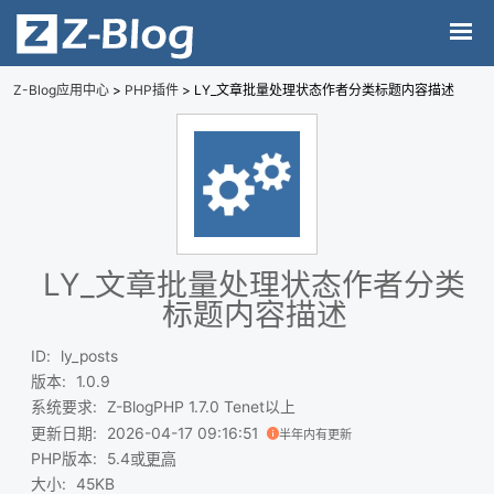
Z-Blog应用中心
>
PHP插件
> LY_文章批量处理状态作者分类标题内容描述
LY_文章批量处理状态作者分类
标题内容描述
ID
:
ly_posts
版本
:
1.0.9
系统要求
:
Z-BlogPHP 1.7.0 Tenet以上
更新日期
:
2026-04-17 09:16:51
半年内有更新
PHP版本
:
5.4或
更高
大小
:
45KB