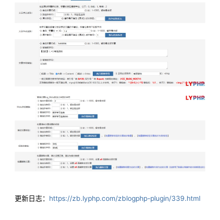
更新日志：
https://zb.lyphp.com/zblogphp-plugin/339.html