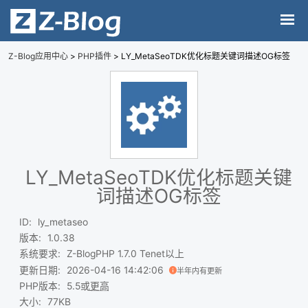
Z-Blog应用中心
>
PHP插件
> LY_MetaSeoTDK优化标题关键词描述OG标签
LY_MetaSeoTDK优化标题关键
词描述OG标签
ID
:
ly_metaseo
版本
:
1.0.38
系统要求
:
Z-BlogPHP 1.7.0 Tenet以上
更新日期
:
2026-04-16 14:42:06
半年内有更新
PHP版本
:
5.5或
更高
大小
:
77KB