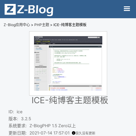
Z-Blog应用中心
>
PHP主题
> ICE-纯博客主题模板
ICE-纯博客主题模板
ID
:
ice
版本
:
3.2.5
系统要求
:
Z-BlogPHP 1.5 Zero以上
更新日期
:
2021-07-14 17:57:01
很久没有更新