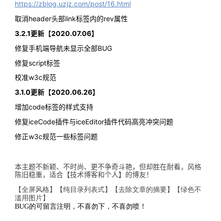
https://zblog.uzjz.com/post/16.html
取消header头部link标签内的rev属性
3.2.1更新【2020.07.06】
修复手机端导航未显示全部BUG
修复script标签
校准w3c规范
3.1.0更新【2020.06.26】
增加code标签的样式支持
修复iceCode插件与iceEditor插件代码高亮冲突问题
修正w3c规范一些标签问题
本主题不新颖、不时尚、更不争奇斗艳，但却胜在耐看，风格
陈旧稳重，适合【技术博客和个人】的博友！
【全屏风格】【纯目录列表式】【去除文章的摘要】【绿色不
滥用图片】
BUG的可留言注明，不喜勿下，不喜勿喷！