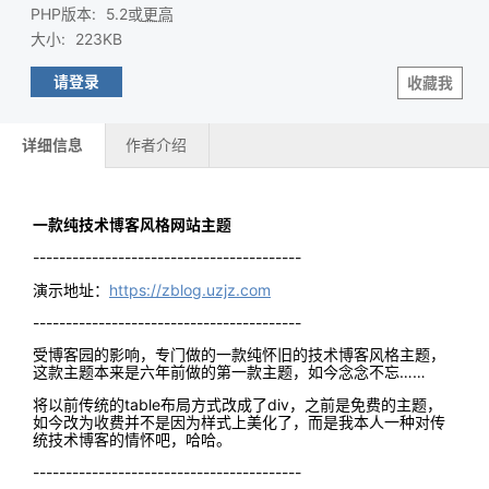
PHP版本
:
5.2或
更高
大小
:
223KB
请登录
收藏我
详细信息
作者介绍
一款纯技术博客风格网站主题
-----------------------------------------
演示地址：
https://zblog.uzjz.com
-----------------------------------------
受博客园的影响，专门做的一款纯怀旧的技术博客风格主题，
这款主题本来是六年前做的第一款主题，如今念念不忘……
将以前传统的table布局方式改成了div，之前是免费的主题，
如今改为收费并不是因为样式上美化了，而是我本人一种对传
统技术博客的情怀吧，哈哈。
-----------------------------------------