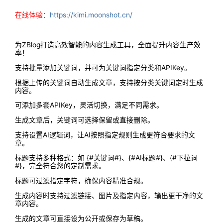
在线体验：
https://kimi.moonshot.cn/
为ZBlog打造高效智能的内容生成工具，全面提升内容生产效
率！
支持批量添加关键词，并可为关键词指定分类和APIKey。
根据上传的关键词自动生成文章，支持按分类关键词定时生成
内容。
可添加多套APIKey，灵活切换，满足不同需求。
生成文章后，关键词可选择保留或直接删除。
支持设置AI逻辑词，让AI按照指定规则生成更符合要求的文
章。
标题支持多种格式：如 {#关键词#}、{#AI标题#}、{#下拉词
#}，完全符合您的定制需求。
标题可过滤指定字符，确保内容精准合规。
生成内容时支持过滤链接、图片及指定内容，输出更干净的文
章内容。
生成的文章可直接设为公开或保存为草稿。