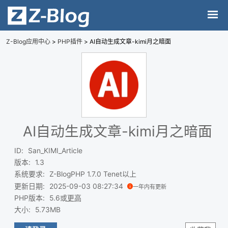
Z-Blog应用中心
>
PHP插件
> AI自动生成文章-kimi月之暗面
AI自动生成文章-kimi月之暗面
ID
:
San_KIMI_Article
版本
:
1.3
系统要求
:
Z-BlogPHP 1.7.0 Tenet以上
更新日期
:
2025-09-03 08:27:34
一年内有更新
PHP版本
:
5.6或
更高
大小
:
5.73MB