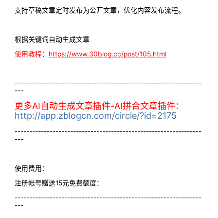
支持草稿文章定时发布为公开文章，优化内容发布流程。
根据关键词自动生成文章
使用教程：
https://www.30blog.cc/post/105.html
----------------------------------------------------------------
---
更多AI自动生成文章插件-AI拼合文章插件：
http://app.zblogcn.com/circle/?id=2175
----------------------------------------------------------------
---
使用费用：
注册帐号赠送15元免费额度：
----------------------------------------------------------------
---