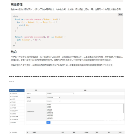
----------------------------------------------------------------
---