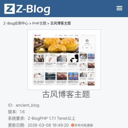
Z-Blog应用中心
>
PHP主题
> 古风博客主题
古风博客主题
ID
:
ancient_blog
版本
:
1.6
系统要求
:
Z-BlogPHP 1.7.1 Tenet以上
更新日期
:
2026-03-08 19:49:20
半年内有更新