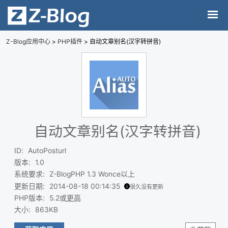
Z-Blog应用中心
>
PHP插件
> 自动文章别名(汉字转拼音)
自动文章别名(汉字转拼音)
ID
:
AutoPosturl
版本
:
1.0
系统要求
:
Z-BlogPHP 1.3 Wonce以上
更新日期
:
2014-08-18 00:14:35
很久没有更新
PHP版本
:
5.2或
更高
大小
:
863KB