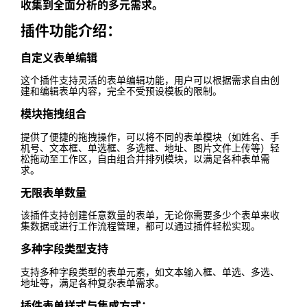
收集到全面分析的多元需求。
插件功能介绍：
自定义表单编辑
这个插件支持灵活的表单编辑功能，用户可以根据需求自由创
建和编辑表单内容，完全不受预设模板的限制。
模块拖拽组合
提供了便捷的拖拽操作，可以将不同的表单模块（如姓名、手
机号、文本框、单选框、多选框、地址、图片文件上传等）轻
松拖动至工作区，自由组合并排列模块，以满足各种表单需
求。
无限表单数量
该插件支持创建任意数量的表单，无论你需要多少个表单来收
集数据或进行工作流程管理，都可以通过插件轻松实现。
多种字段类型支持
支持多种字段类型的表单元素，如文本输入框、单选、多选、
地址等，满足各种复杂表单需求。
插件表单样式与集成方式：