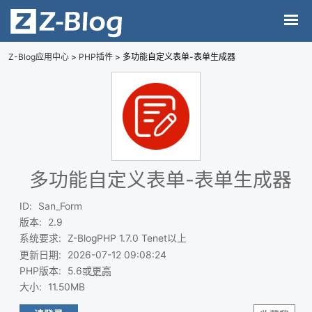
Z-Blog应用中心
>
PHP插件
> 多功能自定义表单-表单生成器
多功能自定义表单-表单生成器
ID
:
San_Form
版本
:
2.9
系统要求
:
Z-BlogPHP 1.7.0 Tenet以上
更新日期
:
2026-07-12 09:08:24
PHP版本
:
5.6或
更高
大小
:
11.50MB