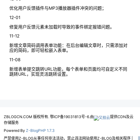
优化用户反馈插件与MP3播放器插件冲突的问题；
12-01
修复用户反馈元素未加载时导致的事件绑定报错问题。
11-12
新增文章简码调用表单功能：在后台编辑文章时，只需添加对
应的简码，即可轻松嵌入表单。
11-08
新增表单提交跳转URL功能，每个表单和页面均可自定义不同
跳转URL，实现灵活跳转设置。
ZBLOGCN.COM 版权所有. 鄂ICP备19031813号-6.由
提供CDN及云
存储服务
Powered By
Z-BlogPHP 1.7.3
严禁使用Z-BLOG从事任何非法活动，禁止违法网站使用Z-BLOG及相关程序 |