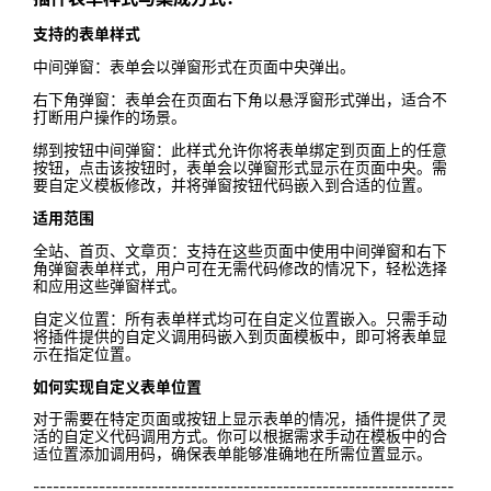
支持的表单样式
中间弹窗：表单会以弹窗形式在页面中央弹出。
右下角弹窗：表单会在页面右下角以悬浮窗形式弹出，适合不
打断用户操作的场景。
绑到按钮中间弹窗：此样式允许你将表单绑定到页面上的任意
按钮，点击该按钮时，表单会以弹窗形式显示在页面中央。需
要自定义模板修改，并将弹窗按钮代码嵌入到合适的位置。
适用范围
全站、首页、文章页：支持在这些页面中使用中间弹窗和右下
角弹窗表单样式，用户可在无需代码修改的情况下，轻松选择
和应用这些弹窗样式。
自定义位置：所有表单样式均可在自定义位置嵌入。只需手动
将插件提供的自定义调用码嵌入到页面模板中，即可将表单显
示在指定位置。
如何实现自定义表单位置
对于需要在特定页面或按钮上显示表单的情况，插件提供了灵
活的自定义代码调用方式。你可以根据需求手动在模板中的合
适位置添加调用码，确保表单能够准确地在所需位置显示。
----------------------------------------------------------------