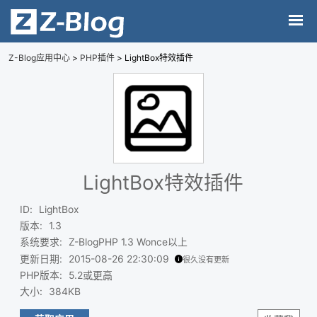
Z-Blog应用中心
>
PHP插件
> LightBox特效插件
LightBox特效插件
ID
:
LightBox
版本
:
1.3
系统要求
:
Z-BlogPHP 1.3 Wonce以上
更新日期
:
2015-08-26 22:30:09
很久没有更新
PHP版本
:
5.2或
更高
大小
:
384KB