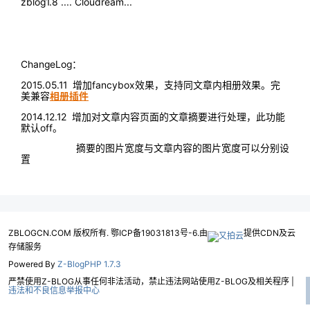
zblog1.8 .... Cloudream...
ChangeLog：
2015.05.11 增加fancybox效果，支持同文章内相册效果。完
美兼容
相册插件
2014.12.12 增加对文章内容页面的文章摘要进行处理，此功能
默认off。
摘要的图片宽度与文章内容的图片宽度可以分别设
置
ZBLOGCN.COM 版权所有. 鄂ICP备19031813号-6.由
提供CDN及云
存储服务
Powered By
Z-BlogPHP 1.7.3
严禁使用Z-BLOG从事任何非法活动，禁止违法网站使用Z-BLOG及相关程序 |
违法和不良信息举报中心