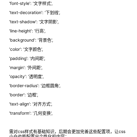
'font-style': '文字样式',
'text-decoration': '下划线',
'text-shadow': '文字阴影',
'line-height': '行高',
'background': '背景色',
'color': '文字颜色',
'padding': '内间距',
'margin': '外间距',
'opacity': '透明度',
'border-radius': '边框圆角',
'border': '边框',
'text-align': '对齐方式',
'transform': '几何变换',
需对css样式有基础知识，后期会更加完善这些配置项，让css
小白也能配置出个性化的内容；