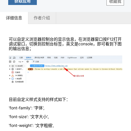
获取应用
收藏我
详细信息
作者介绍
可以自定义浏览器控制台的显示信息，在浏览器窗口按F12打开
调试窗口，切换到控制台标签，英文是console，即可看到下图
的输出信息；
目前自定义样式支持的样式如下：
'font-family': '字体',
'font-size': '文字大小',
'font-weight': '文字粗细',