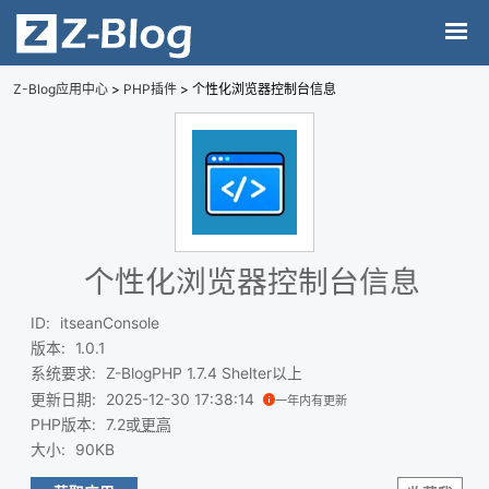
Z-Blog应用中心
>
PHP插件
> 个性化浏览器控制台信息
个性化浏览器控制台信息
ID
:
itseanConsole
版本
:
1.0.1
系统要求
:
Z-BlogPHP 1.7.4 Shelter以上
更新日期
:
2025-12-30 17:38:14
一年内有更新
PHP版本
:
7.2或
更高
大小
:
90KB